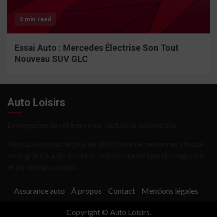
3 min read
Essai Auto : Mercedes Électrise Son Tout
Nouveau SUV GLC
Auto Loisirs
Le magazine de référence sur l’actualité automobile.
Auto Loisirs touche plus de 30 millions de personnes chaque
mois grâce à auto-loisirs.fr, l’édition numérique du magazine,
et les médias sociaux.
Assurance auto
À propos
Contact
Mentions légales
Copyright © Auto Loisirs.