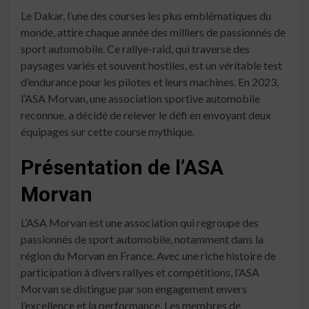
Le Dakar, l’une des courses les plus emblématiques du
monde, attire chaque année des milliers de passionnés de
sport automobile. Ce rallye-raid, qui traverse des
paysages variés et souvent hostiles, est un véritable test
d’endurance pour les pilotes et leurs machines. En 2023,
l’ASA Morvan, une association sportive automobile
reconnue, a décidé de relever le défi en envoyant deux
équipages sur cette course mythique.
Présentation de l’ASA
Morvan
L’ASA Morvan est une association qui regroupe des
passionnés de sport automobile, notamment dans la
région du Morvan en France. Avec une riche histoire de
participation à divers rallyes et compétitions, l’ASA
Morvan se distingue par son engagement envers
l’excellence et la performance. Les membres de