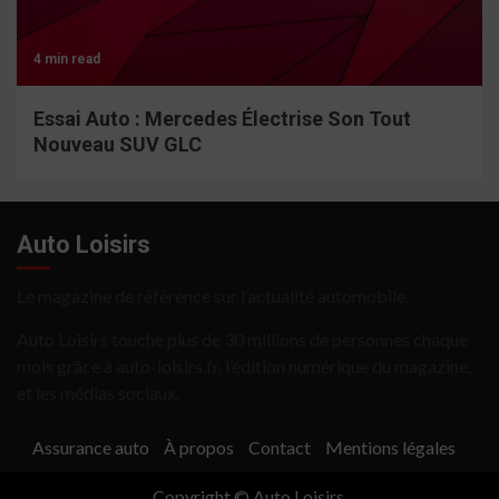
4 min read
Essai Auto : Mercedes Électrise Son Tout
Nouveau SUV GLC
Auto Loisirs
Le magazine de référence sur l’actualité automobile.
Auto Loisirs touche plus de 30 millions de personnes chaque
mois grâce à auto-loisirs.fr, l’édition numérique du magazine,
et les médias sociaux.
Assurance auto
À propos
Contact
Mentions légales
Copyright © Auto Loisirs.