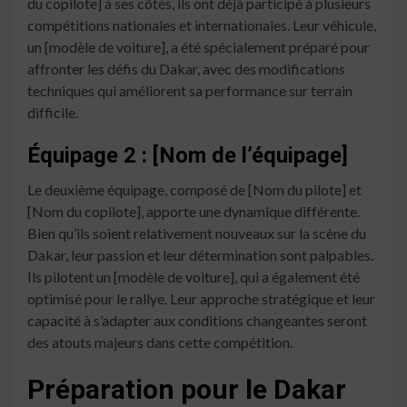
du copilote] à ses côtés, ils ont déjà participé à plusieurs
compétitions nationales et internationales. Leur véhicule,
un [modèle de voiture], a été spécialement préparé pour
affronter les défis du Dakar, avec des modifications
techniques qui améliorent sa performance sur terrain
difficile.
Équipage 2 : [Nom de l’équipage]
Le deuxième équipage, composé de [Nom du pilote] et
[Nom du copilote], apporte une dynamique différente.
Bien qu’ils soient relativement nouveaux sur la scène du
Dakar, leur passion et leur détermination sont palpables.
Ils pilotent un [modèle de voiture], qui a également été
optimisé pour le rallye. Leur approche stratégique et leur
capacité à s’adapter aux conditions changeantes seront
des atouts majeurs dans cette compétition.
Préparation pour le Dakar