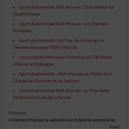
Sport Automobile ASA Morvan : L'Excellence sur
Quatre Roues
Sport Automobile ASA Morvan : Les Derniers
Résultats
Sport Automobile : Un Tour de Corse qui se
Termine Bien pour l'ASA Morvan
Les Licenciés Morvan à l'Honneur au 53e Rallye
d'Autun la Châtaigne
Sport Automobile : ASA Morvan, un Week-End
Chargé de Victoires et de Lauriers
Sport Automobile ASA Morvan : La Très Belle
Moisson Pascale des Morvan
Continue
Previous:
Comment l’Europe a sabordé son industrie automobile
Reading
Next: