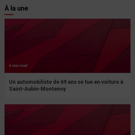
À la une
4 min read
Un automobiliste de 69 ans se tue en voiture à
Saint-Aubin-Montenoy