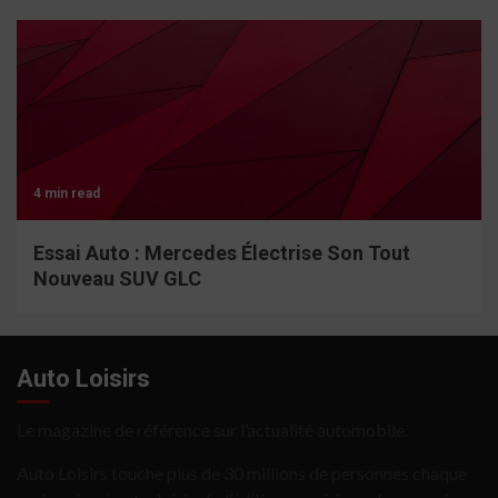
4 min read
Essai Auto : Mercedes Électrise Son Tout
Nouveau SUV GLC
Auto Loisirs
Le magazine de référence sur l’actualité automobile.
Auto Loisirs touche plus de 30 millions de personnes chaque