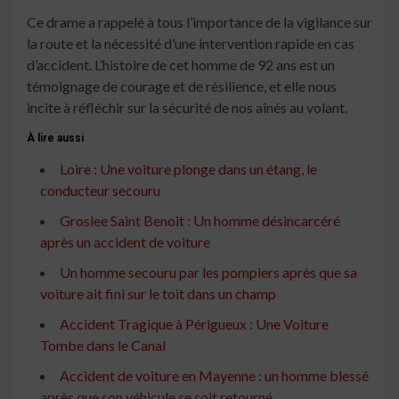
Ce drame a rappelé à tous l’importance de la vigilance sur
la route et la nécessité d’une intervention rapide en cas
d’accident. L’histoire de cet homme de 92 ans est un
témoignage de courage et de résilience, et elle nous
incite à réfléchir sur la sécurité de nos aînés au volant.
À lire aussi
Loire : Une voiture plonge dans un étang, le
conducteur secouru
Groslee Saint Benoit : Un homme désincarcéré
après un accident de voiture
Un homme secouru par les pompiers après que sa
voiture ait fini sur le toit dans un champ
Accident Tragique à Périgueux : Une Voiture
Tombe dans le Canal
Accident de voiture en Mayenne : un homme blessé
après que son véhicule se soit retourné