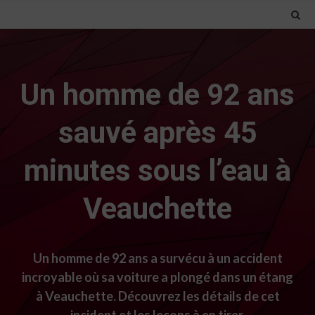
Un homme de 92 ans
sauvé après 45
minutes sous l’eau à
Veauchette
Un homme de 92 ans a survécu à un accident
incroyable où sa voiture a plongé dans un étang
à Veauchette. Découvrez les détails de cet
incident et les leçons à en tirer.