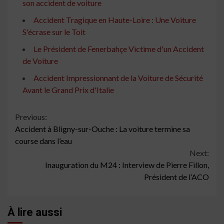
son accident de voiture
Accident Tragique en Haute-Loire : Une Voiture
S'écrase sur le Toit
Le Président de Fenerbahçe Victime d'un Accident
de Voiture
Accident Impressionnant de la Voiture de Sécurité
Avant le Grand Prix d'Italie
Continue
Previous:
Accident à Bligny-sur-Ouche : La voiture termine sa
Reading
course dans l’eau
Next:
Inauguration du M24 : Interview de Pierre Fillon,
Président de l’ACO
À lire aussi