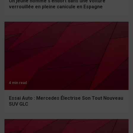
Un jeune homme s’endort dans une voiture
verrouillée en pleine canicule en Espagne
4 min read
Essai Auto : Mercedes Électrise Son Tout Nouveau
SUV GLC