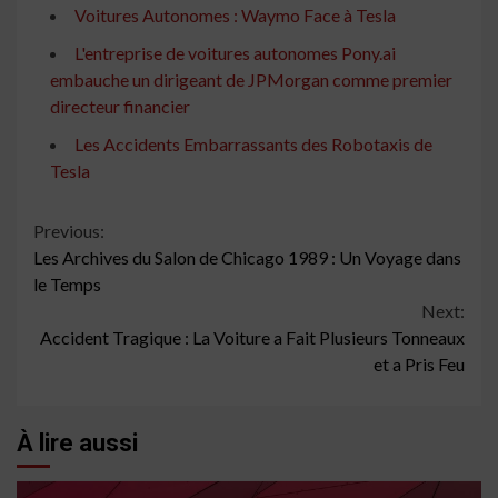
Voitures Autonomes : Waymo Face à Tesla
L'entreprise de voitures autonomes Pony.ai
embauche un dirigeant de JPMorgan comme premier
directeur financier
Les Accidents Embarrassants des Robotaxis de
Tesla
Continue
Previous:
Les Archives du Salon de Chicago 1989 : Un Voyage dans
Reading
le Temps
Next:
Accident Tragique : La Voiture a Fait Plusieurs Tonneaux
et a Pris Feu
À lire aussi