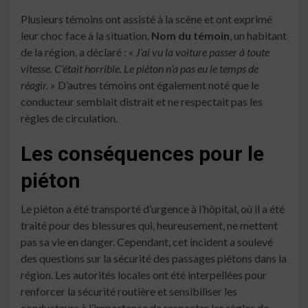
Plusieurs témoins ont assisté à la scène et ont exprimé
leur choc face à la situation.
Nom du témoin
, un habitant
de la région, a déclaré : «
J’ai vu la voiture passer à toute
vitesse. C’était horrible. Le piéton n’a pas eu le temps de
réagir.
» D’autres témoins ont également noté que le
conducteur semblait distrait et ne respectait pas les
règles de circulation.
Les conséquences pour le
piéton
Le piéton a été transporté d’urgence à l’hôpital, où il a été
traité pour des blessures qui, heureusement, ne mettent
pas sa vie en danger. Cependant, cet incident a soulevé
des questions sur la sécurité des passages piétons dans la
région. Les autorités locales ont été interpellées pour
renforcer la sécurité routière et sensibiliser les
conducteurs à l’importance de respecter les règles de