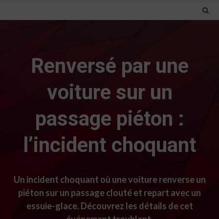
Renversé par une
voiture sur un
passage piéton :
l’incident choquant
Un incident choquant où une voiture renverse un
piéton sur un passage clouté et repart avec un
essuie-glace. Découvrez les détails de cet
événement troublant.