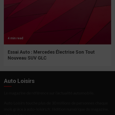
4 min read
Essai Auto : Mercedes Électrise Son Tout
Nouveau SUV GLC
Auto Loisirs
Le magazine de référence sur l’actualité automobile.
Auto Loisirs touche plus de 30 millions de personnes chaque
mois grâce à auto-loisirs.fr, l’édition numérique du magazine,