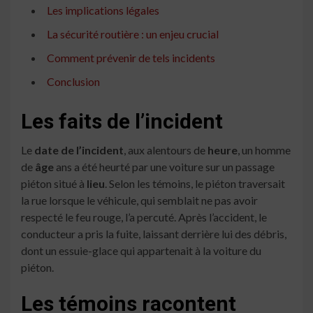
Les implications légales
La sécurité routière : un enjeu crucial
Comment prévenir de tels incidents
Conclusion
Les faits de l’incident
Le
date de l’incident
, aux alentours de
heure
, un homme
de
âge
ans a été heurté par une voiture sur un passage
piéton situé à
lieu
. Selon les témoins, le piéton traversait
la rue lorsque le véhicule, qui semblait ne pas avoir
respecté le feu rouge, l’a percuté. Après l’accident, le
conducteur a pris la fuite, laissant derrière lui des débris,
dont un essuie-glace qui appartenait à la voiture du
piéton.
Les témoins racontent