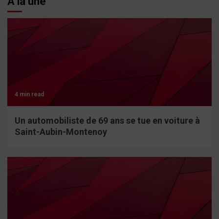
À la une
4 min read
Un automobiliste de 69 ans se tue en voiture à
Saint-Aubin-Montenoy