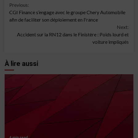
Continue
Previous:
CGI Finance s’engage avec le groupe Chery Automobile
Reading
afin de faciliter son déploiement en France
Next:
Accident sur la RN12 dans le Finistère : Poids lourd et
voiture impliqués
À lire aussi
4 min read