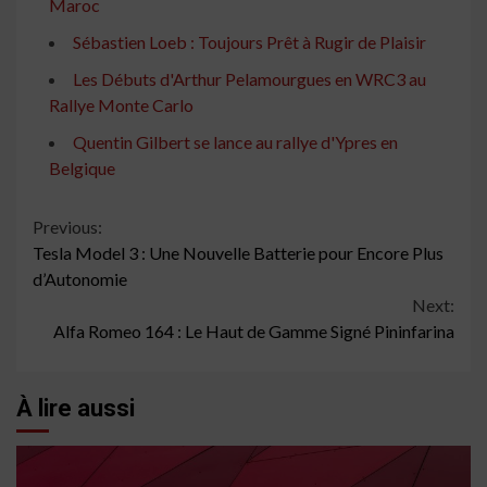
Maroc
Sébastien Loeb : Toujours Prêt à Rugir de Plaisir
Les Débuts d'Arthur Pelamourgues en WRC3 au
Rallye Monte Carlo
Quentin Gilbert se lance au rallye d'Ypres en
Belgique
Continue
Previous:
Tesla Model 3 : Une Nouvelle Batterie pour Encore Plus
Reading
d’Autonomie
Next:
Alfa Romeo 164 : Le Haut de Gamme Signé Pininfarina
À lire aussi