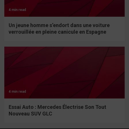
4 min read
Un jeune homme s’endort dans une voiture
verrouillée en pleine canicule en Espagne
4 min read
Essai Auto : Mercedes Électrise Son Tout
Nouveau SUV GLC