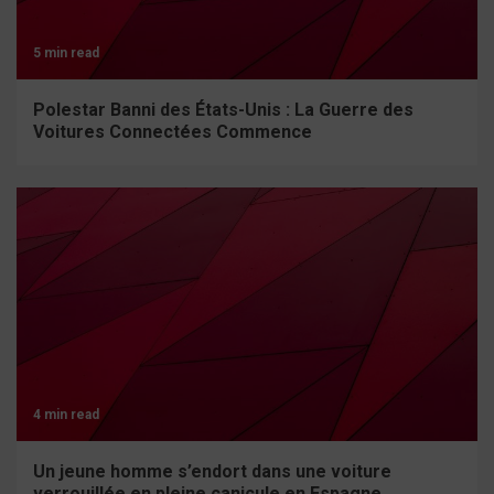
5 min read
Polestar Banni des États-Unis : La Guerre des
Voitures Connectées Commence
4 min read
Un jeune homme s’endort dans une voiture
verrouillée en pleine canicule en Espagne