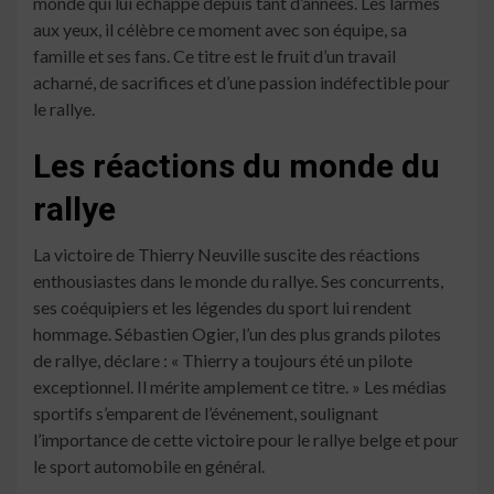
monde qui lui échappe depuis tant d’années. Les larmes
aux yeux, il célèbre ce moment avec son équipe, sa
famille et ses fans. Ce titre est le fruit d’un travail
acharné, de sacrifices et d’une passion indéfectible pour
le rallye.
Les réactions du monde du
rallye
La victoire de Thierry Neuville suscite des réactions
enthousiastes dans le monde du rallye. Ses concurrents,
ses coéquipiers et les légendes du sport lui rendent
hommage. Sébastien Ogier, l’un des plus grands pilotes
de rallye, déclare : « Thierry a toujours été un pilote
exceptionnel. Il mérite amplement ce titre. » Les médias
sportifs s’emparent de l’événement, soulignant
l’importance de cette victoire pour le rallye belge et pour
le sport automobile en général.