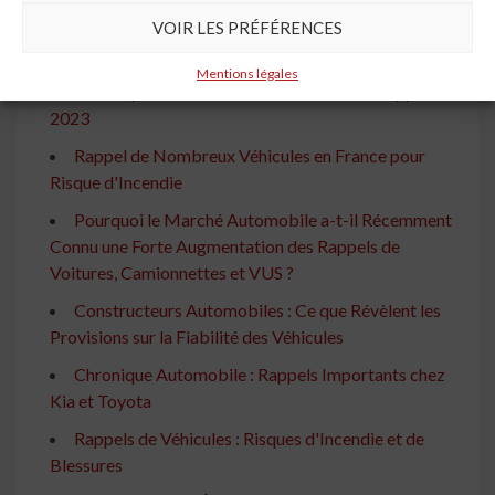
Rappels 2025 : Marques et Modèles les Plus
VOIR LES PRÉFÉRENCES
Concernés en France
Mentions légales
Chronique Automobile : Ford et ses 109 Rappels en
2023
Rappel de Nombreux Véhicules en France pour
Risque d'Incendie
Pourquoi le Marché Automobile a-t-il Récemment
Connu une Forte Augmentation des Rappels de
Voitures, Camionnettes et VUS ?
Constructeurs Automobiles : Ce que Révèlent les
Provisions sur la Fiabilité des Véhicules
Chronique Automobile : Rappels Importants chez
Kia et Toyota
Rappels de Véhicules : Risques d'Incendie et de
Blessures