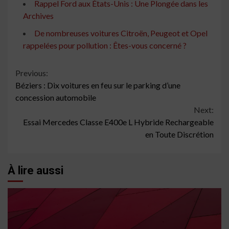
Rappel Ford aux États-Unis : Une Plongée dans les
Archives
De nombreuses voitures Citroën, Peugeot et Opel
rappelées pour pollution : Êtes-vous concerné ?
Continue
Previous:
Béziers : Dix voitures en feu sur le parking d’une
Reading
concession automobile
Next:
Essai Mercedes Classe E400e L Hybride Rechargeable
en Toute Discrétion
À lire aussi