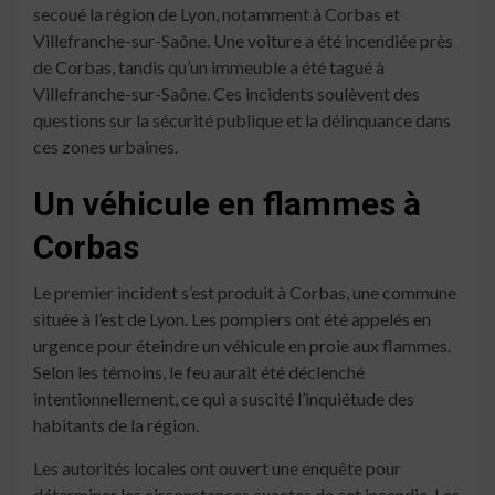
secoué la région de Lyon, notamment à Corbas et
Villefranche-sur-Saône. Une voiture a été incendiée près
de Corbas, tandis qu’un immeuble a été tagué à
Villefranche-sur-Saône. Ces incidents soulèvent des
questions sur la sécurité publique et la délinquance dans
ces zones urbaines.
Un véhicule en flammes à
Corbas
Le premier incident s’est produit à Corbas, une commune
située à l’est de Lyon. Les pompiers ont été appelés en
urgence pour éteindre un véhicule en proie aux flammes.
Selon les témoins, le feu aurait été déclenché
intentionnellement, ce qui a suscité l’inquiétude des
habitants de la région.
Les autorités locales ont ouvert une enquête pour
déterminer les circonstances exactes de cet incendie. Les