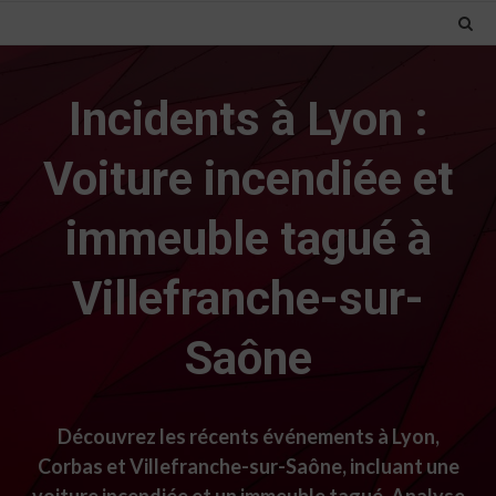
Incidents à Lyon :
Voiture incendiée et
immeuble tagué à
Villefranche-sur-
Saône
Découvrez les récents événements à Lyon,
Corbas et Villefranche-sur-Saône, incluant une
voiture incendiée et un immeuble tagué. Analyse