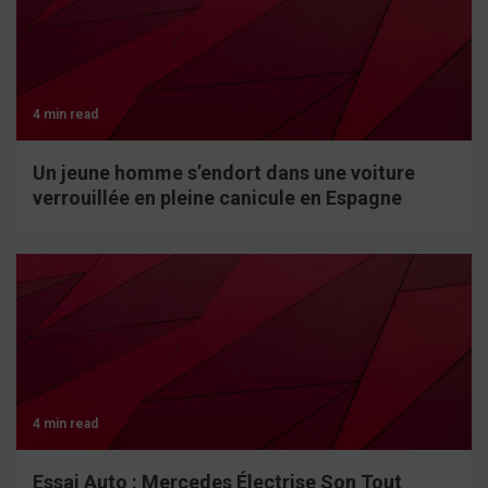
4 min read
Un jeune homme s’endort dans une voiture
verrouillée en pleine canicule en Espagne
4 min read
Essai Auto : Mercedes Électrise Son Tout