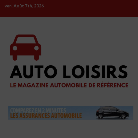
Skip
ven. Août 7th, 2026
to
content