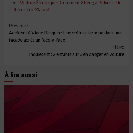
Voiture Électrique : Comment XPeng a Pulvérisé le
Record de Xiaomi
Continue
Previous:
Accident à Vieux Berquin : Une voiture termine dans une
Reading
façade après un face-à-face
Next:
Inquiétant : 2 enfants sur 3 en danger en voiture
À lire aussi