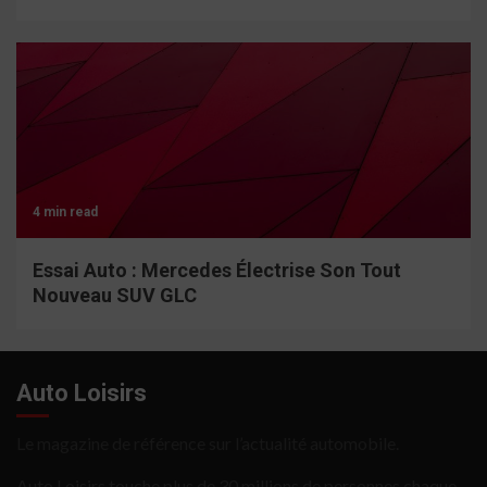
4 min read
Essai Auto : Mercedes Électrise Son Tout
Nouveau SUV GLC
Auto Loisirs
Le magazine de référence sur l’actualité automobile.
Auto Loisirs touche plus de 30 millions de personnes chaque