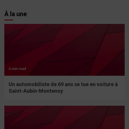
À la une
4 min read
Un automobiliste de 69 ans se tue en voiture à
Saint-Aubin-Montenoy