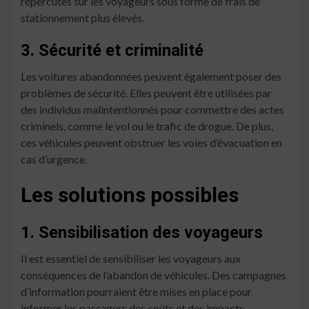
répercutés sur les voyageurs sous forme de frais de
stationnement plus élevés.
3. Sécurité et criminalité
Les voitures abandonnées peuvent également poser des
problèmes de sécurité. Elles peuvent être utilisées par
des individus malintentionnés pour commettre des actes
criminels, comme le vol ou le trafic de drogue. De plus,
ces véhicules peuvent obstruer les voies d’évacuation en
cas d’urgence.
Les solutions possibles
1. Sensibilisation des voyageurs
Il est essentiel de sensibiliser les voyageurs aux
conséquences de l’abandon de véhicules. Des campagnes
d’information pourraient être mises en place pour
informer les passagers des coûts et des impacts