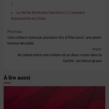
?
La Vérité Bluffante Derrière Ce Cimetière
Automobile en Chine
Continue
Previous:
Une voiture visée par plusieurs tirs à Mercurol : une jeune
Reading
femme décédée
Next:
Accident entre une voiture et un deux-roues dans la
Sarthe : un blessé grave
À lire aussi