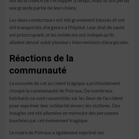
ont eu la chance de s’échapper à temps, mais ils ont perdu
une grande partie de leurs biens.
Les deux conducteurs ont été gravement blessés et ont
été transportés d’urgence à l’hôpital. Leur état de santé
est préoccupant, et les médecins ont indiqué qu’ils
allaient devoir subir plusieurs interventions chirurgicales.
Réactions de la
communauté
La nouvelle de cet accident tragique a profondément
choqué la communauté de Poiroux. De nombreux
habitants se sont rassemblés sur les lieux de l’accident
pour exprimer leur solidarité envers les victimes. Des
bougies ont été allumées en mémoire des personnes
touchées par cet événement tragique.
Le maire de Poiroux a également exprimé ses