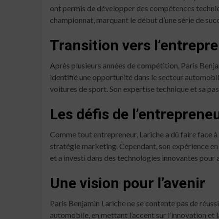
ont permis de développer des compétences techniq
championnat, marquant le début d’une série de succès
Transition vers l’entrepr
Après plusieurs années de compétition, Paris Benjam
identifié une opportunité dans le secteur automobile
voitures de sport. Son expertise technique et sa pa
Les défis de l’entrepreneu
Comme tout entrepreneur, Lariche a dû faire face à 
stratégie marketing. Cependant, son expérience en t
et a investi dans des technologies innovantes pour a
Une vision pour l’avenir
Paris Benjamin Lariche ne se contente pas de réussir 
automobile, en mettant l’accent sur l’innovation e