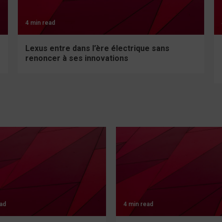
4 min read
Lexus entre dans l’ère électrique sans
renoncer à ses innovations
ad
4 min read