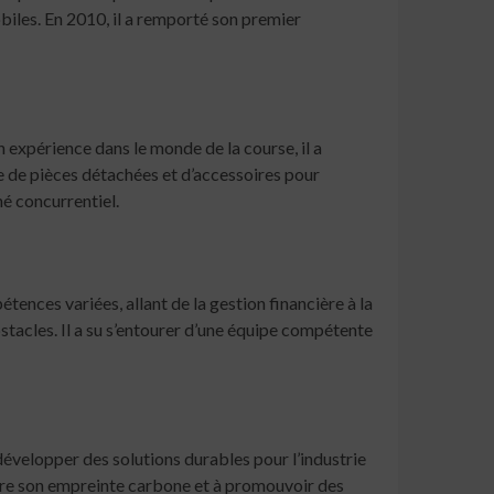
les. En 2010, il a remporté son premier
 expérience dans le monde de la course, il a
te de pièces détachées et d’accessoires pour
hé concurrentiel.
ences variées, allant de la gestion financière à la
stacles. Il a su s’entourer d’une équipe compétente
e développer des solutions durables pour l’industrie
uire son empreinte carbone et à promouvoir des