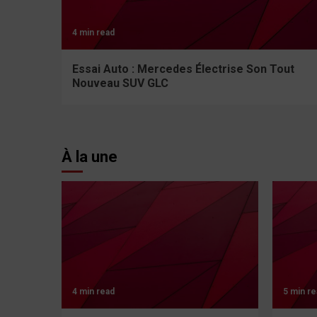
4 min read
Essai Auto : Mercedes Électrise Son Tout
Nouveau SUV GLC
À la une
4 min read
5 min re