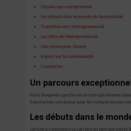
Un parcours exceptionnel
Les débuts dans le monde de l’automobile
Transition vers l’entrepreneuriat
Les défis de l’entrepreneuriat
Une vision pour l’avenir
Impact sur la communauté
Conclusion
Un parcours exceptionne
Paris Benjamin Lariche est un nom qui résonne dans l
transformer son amour pour les voitures en une carr
Les débuts dans le monde
Lariche a commencé sa carrière en tant que pilote de 