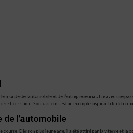
l
e monde de l’automobile et de l’entrepreneuriat. Né avec une passio
ière florissante. Son parcours est un exemple inspirant de détermin
 de l’automobile
course. Dès son plus jeune âge, il a été attiré par la vitesse et la 