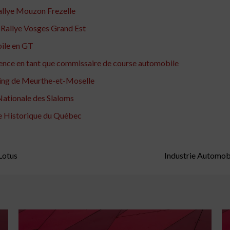
Rallye Mouzon Frezelle
e Rallye Vosges Grand Est
ile en GT
llence en tant que commissaire de course automobile
tuning de Meurthe-et-Moselle
Nationale des Slaloms
ône Historique du Québec
Lotus
Industrie Automobi