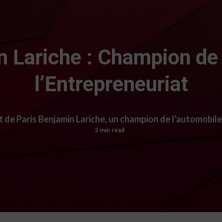
n Lariche : Champion de 
l’Entrepreneuriat
t de Paris Benjamin Lariche, un champion de l'automobil
3 min read