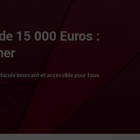
e 15 000 Euros :
her
hicule innovant et accessible pour tous.