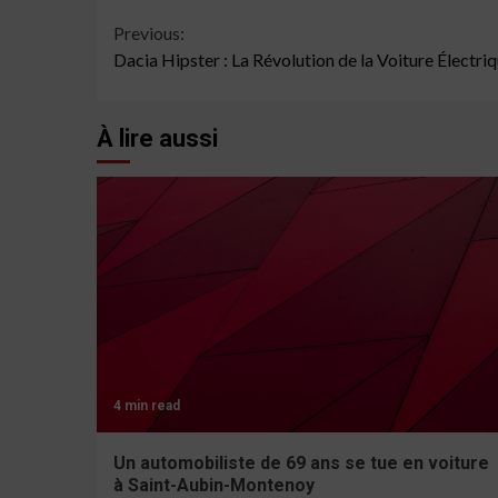
Continue
Previous:
Dacia Hipster : La Révolution de la Voiture Électriq
Reading
À lire aussi
4 min read
Un automobiliste de 69 ans se tue en voiture
à Saint-Aubin-Montenoy