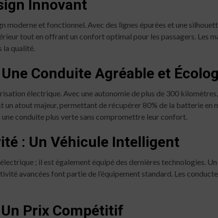
sign Innovant
n moderne et fonctionnel. Avec des lignes épurées et une silhouett
rieur tout en offrant un confort optimal pour les passagers. Les mat
la qualité.
 Une Conduite Agréable et Écolo
sation électrique. Avec une autonomie de plus de 300 kilomètres, i
est un atout majeur, permettant de récupérer 80% de la batterie en
r une conduite plus verte sans compromettre leur confort.
té : Un Véhicule Intelligent
électrique ; il est également équipé des dernières technologies. U
tivité avancées font partie de l’équipement standard. Les conducte
: Un Prix Compétitif