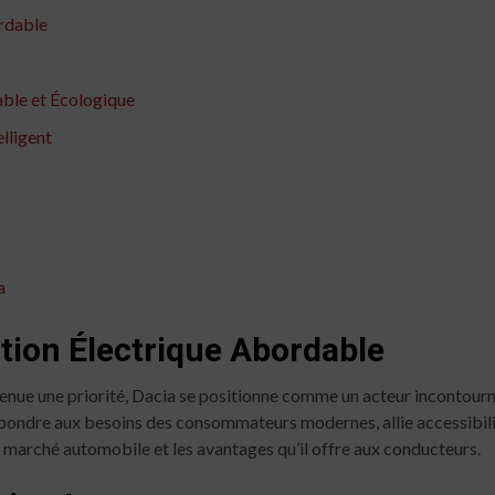
ordable
ble et Écologique
lligent
a
ution Électrique Abordable
venue une priorité, Dacia se positionne comme un acteur incontou
épondre aux besoins des consommateurs modernes, allie accessibilit
e marché automobile et les avantages qu’il offre aux conducteurs.