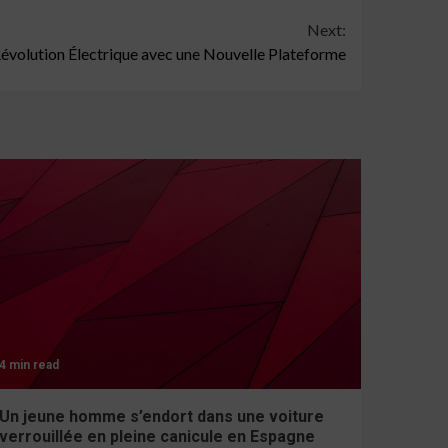
Next:
Révolution Électrique avec une Nouvelle Plateforme
4 min read
Un jeune homme s’endort dans une voiture
verrouillée en pleine canicule en Espagne