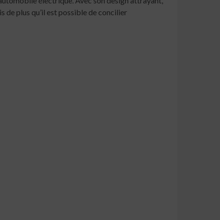
automobile électrique. Avec son design attrayant,
 de plus qu’il est possible de concilier