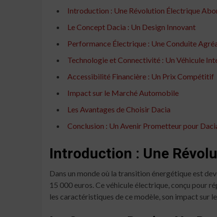
Introduction : Une Révolution Électrique Ab
Le Concept Dacia : Un Design Innovant
Performance Électrique : Une Conduite Agréa
Technologie et Connectivité : Un Véhicule Inte
Accessibilité Financière : Un Prix Compétitif
Impact sur le Marché Automobile
Les Avantages de Choisir Dacia
Conclusion : Un Avenir Prometteur pour Daci
Introduction : Une Révol
Dans un monde où la transition énergétique est de
15 000 euros. Ce véhicule électrique, conçu pour r
les caractéristiques de ce modèle, son impact sur l