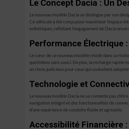
Le Concept Dacia : Un De
Le nouveau modèle Dacia se distingue par son desig
Ce véhicule a été conçu pour maximiser l’espace inté
esthétiques, reflétant l’engagement de Dacia envers 
Performance Électrique :
Le cœur de ce nouveau modèle réside dans sa motori
quotidiens sans souci. De plus, la recharge rapide 
un choix judicieux pour ceux qui souhaitent adopte
Technologie et Connectivi
Le nouveau modèle Dacia ne se contente pas d’être 
navigation intégré et des fonctionnalités de connec
d’une expérience de conduite fluide et agréable.
Accessibilité Financière 