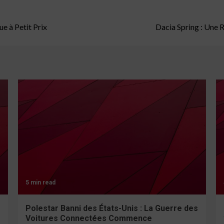
ue à Petit Prix
Dacia Spring : Une 
5 min read
Polestar Banni des États-Unis : La Guerre des
Voitures Connectées Commence