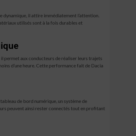
e dynamique, il attire immédiatement l’attention.
ériaux utilisés sont à la fois durables et
gique
l permet aux conducteurs de réaliser leurs trajets
 moins d’une heure. Cette performance fait de Dacia
n tableau de bord numérique, un système de
urs peuvent ainsi rester connectés tout en profitant