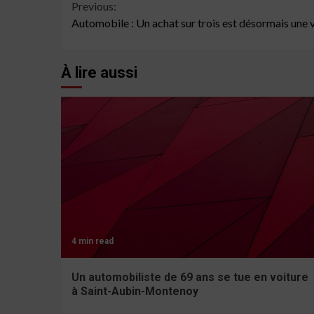
Continue
Previous:
Automobile : Un achat sur trois est désormais une v
Reading
À lire aussi
4 min read
Un automobiliste de 69 ans se tue en voiture
à Saint-Aubin-Montenoy