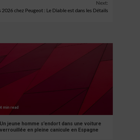
Next:
2026 chez Peugeot : Le Diable est dans les Détails
4 min read
Un jeune homme s’endort dans une voiture
verrouillée en pleine canicule en Espagne