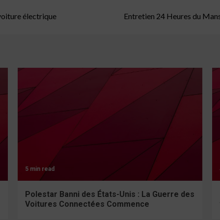
oiture électrique
Entretien 24 Heures du Mans 
5 min read
Polestar Banni des États-Unis : La Guerre des
Voitures Connectées Commence