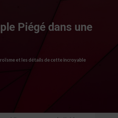
ple Piégé dans une
oïsme et les détails de cette incroyable