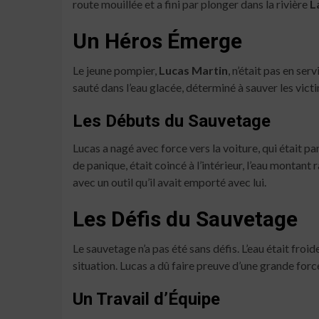
route mouillée et a fini par plonger dans la rivière
L
Un Héros Émerge
Le jeune pompier,
Lucas Martin
, n’était pas en ser
sauté dans l’eau glacée, déterminé à sauver les victi
Les Débuts du Sauvetage
Lucas a nagé avec force vers la voiture, qui était 
de panique, était coincé à l’intérieur, l’eau montan
avec un outil qu’il avait emporté avec lui.
Les Défis du Sauvetage
Le sauvetage n’a pas été sans défis. L’eau était froide
situation. Lucas a dû faire preuve d’une grande for
Un Travail d’Équipe