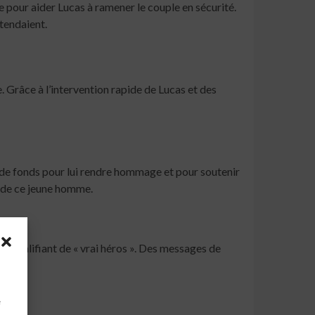
 pour aider Lucas à ramener le couple en sécurité.
ttendaient.
. Grâce à l’intervention rapide de Lucas et des
e de fonds pour lui rendre hommage et pour soutenir
me de ce jeune homme.
 qualifiant de « vrai héros ». Des messages de
à
e