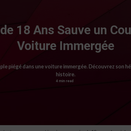
de 18 Ans Sauve un Cou
Voiture Immergée
ple piégé dans une voiture immergée. Découvrez son hér
histoire.
4 min read