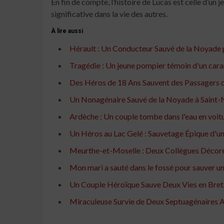
En fin de compte, l’histoire de Lucas est celle d’un 
significative dans la vie des autres.
À lire aussi
Hérault : Un Conducteur Sauvé de la Noyade 
Tragédie : Un jeune pompier témoin d'un car
Des Héros de 18 Ans Sauvent des Passagers d
Un Nonagénaire Sauvé de la Noyade à Saint-
Ardèche : Un couple tombe dans l'eau en voiture
Un Héros au Lac Gelé : Sauvetage Épique d'une
Meurthe-et-Moselle : Deux Collègues Décor
Mon mari a sauté dans le fossé pour sauver u
Un Couple Héroïque Sauve Deux Vies en Bre
Miraculeuse Survie de Deux Septuagénaires A