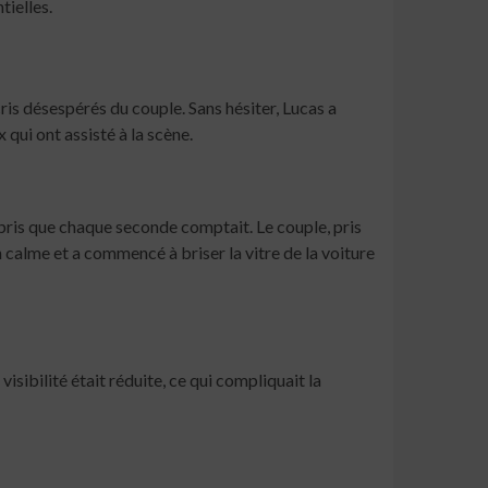
tielles.
s cris désespérés du couple. Sans hésiter, Lucas a
 qui ont assisté à la scène.
mpris que chaque seconde comptait. Le couple, pris
 calme et a commencé à briser la vitre de la voiture
 visibilité était réduite, ce qui compliquait la