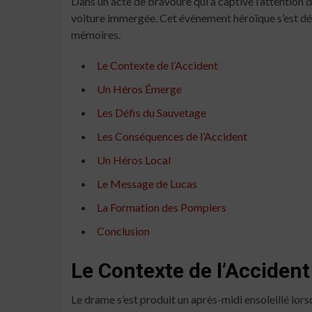
Dans un acte de bravoure qui a captivé l’attention
voiture immergée. Cet événement héroïque s’est déro
mémoires.
Le Contexte de l’Accident
Un Héros Émerge
Les Défis du Sauvetage
Les Conséquences de l’Accident
Un Héros Local
Le Message de Lucas
La Formation des Pompiers
Conclusion
Le Contexte de l’Accident
Le drame s’est produit un après-midi ensoleillé lors