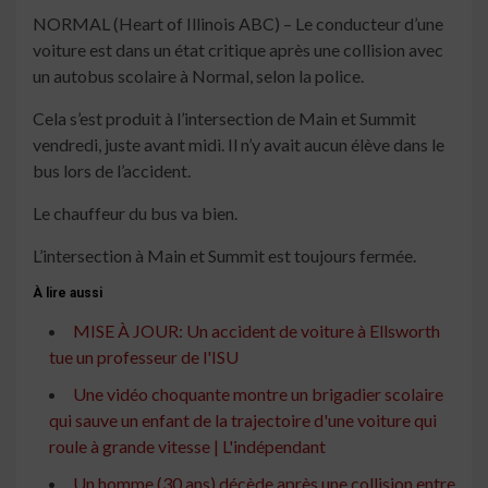
NORMAL (Heart of Illinois ABC) – Le conducteur d’une
voiture est dans un état critique après une collision avec
un autobus scolaire à Normal, selon la police.
Cela s’est produit à l’intersection de Main et Summit
vendredi, juste avant midi. Il n’y avait aucun élève dans le
bus lors de l’accident.
Le chauffeur du bus va bien.
L’intersection à Main et Summit est toujours fermée.
À lire aussi
MISE À JOUR: Un accident de voiture à Ellsworth
tue un professeur de l'ISU
Une vidéo choquante montre un brigadier scolaire
qui sauve un enfant de la trajectoire d'une voiture qui
roule à grande vitesse | L'indépendant
Un homme (30 ans) décède après une collision entre