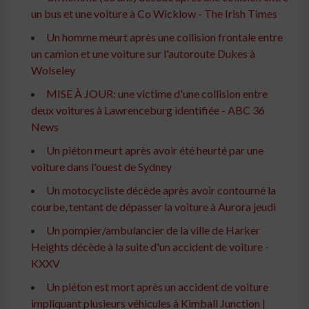
un bus et une voiture à Co Wicklow - The Irish Times
Un homme meurt après une collision frontale entre
un camion et une voiture sur l'autoroute Dukes à
Wolseley
MISE À JOUR: une victime d'une collision entre
deux voitures à Lawrenceburg identifiée - ABC 36
News
Un piéton meurt après avoir été heurté par une
voiture dans l'ouest de Sydney
Un motocycliste décède après avoir contourné la
courbe, tentant de dépasser la voiture à Aurora jeudi
Un pompier/ambulancier de la ville de Harker
Heights décède à la suite d'un accident de voiture -
KXXV
Un piéton est mort après un accident de voiture
impliquant plusieurs véhicules à Kimball Junction |