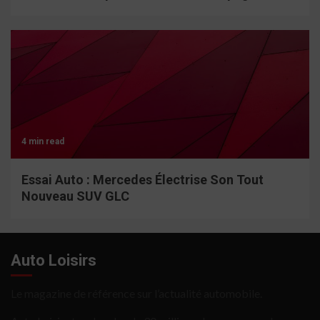
4 min read
Essai Auto : Mercedes Électrise Son Tout
Nouveau SUV GLC
Auto Loisirs
Le magazine de référence sur l’actualité automobile.