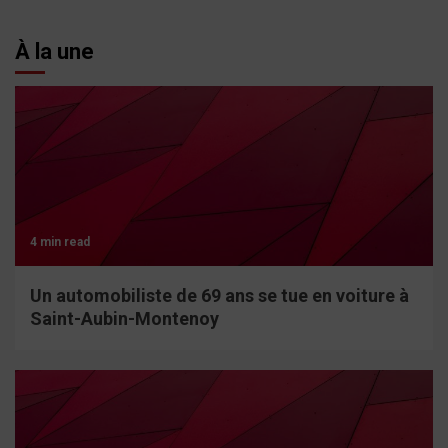
À la une
4 min read
Un automobiliste de 69 ans se tue en voiture à
Saint-Aubin-Montenoy