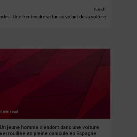
Next:
ndes : Une trentenaire se tue au volant de sa voiture
4 min read
Un jeune homme s’endort dans une voiture
verrouillée en pleine canicule en Espagne