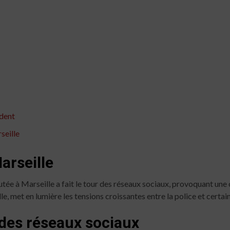
ident
seille
arseille
ée à Marseille a fait le tour des réseaux sociaux, provoquant une o
ille, met en lumière les tensions croissantes entre la police et certa
r des réseaux sociaux