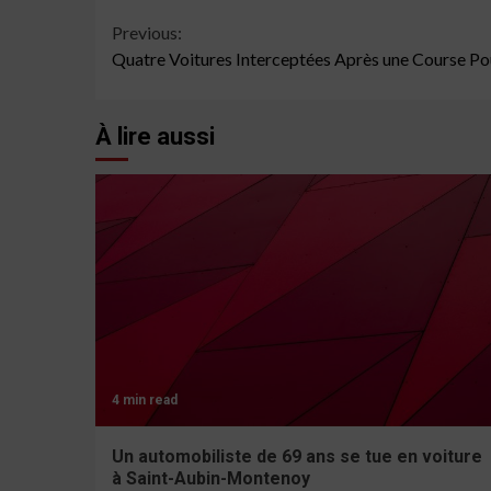
Continue
Previous:
Quatre Voitures Interceptées Après une Course Po
Reading
À lire aussi
4 min read
Un automobiliste de 69 ans se tue en voiture
à Saint-Aubin-Montenoy