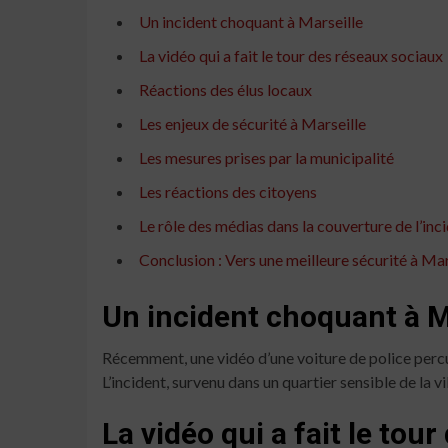
Un incident choquant à Marseille
La vidéo qui a fait le tour des réseaux sociaux
Réactions des élus locaux
Les enjeux de sécurité à Marseille
Les mesures prises par la municipalité
Les réactions des citoyens
Le rôle des médias dans la couverture de l’inc
Conclusion : Vers une meilleure sécurité à Mar
Un incident choquant à M
Récemment, une vidéo d’une voiture de police percut
L’incident, survenu dans un quartier sensible de la v
La vidéo qui a fait le tou