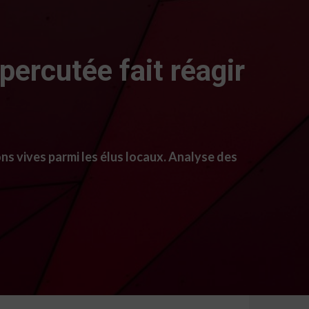
percutée fait réagir
ns vives parmi les élus locaux. Analyse des