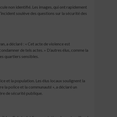
cule non identifié. Les images, qui ont rapidement
incident soulève des questions sur la sécurité des
an, a déclaré : « Cet acte de violence est
 condamner de tels actes. » D’autres élus, comme la
es quartiers sensibles.
ce et la population. Les élus locaux soulignent la
ntre la police et la communauté », a déclaré un
ère de sécurité publique.