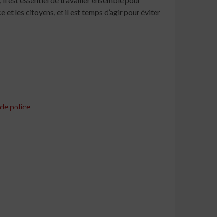
 il est essentiel de travailler ensemble pour
et les citoyens, et il est temps d’agir pour éviter
 de police