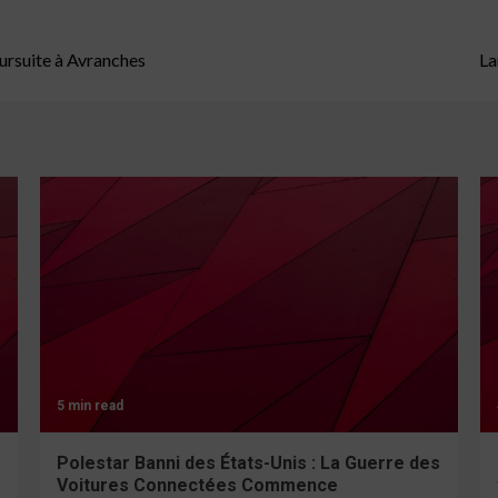
ursuite à Avranches
La
5 min read
Polestar Banni des États-Unis : La Guerre des
Voitures Connectées Commence