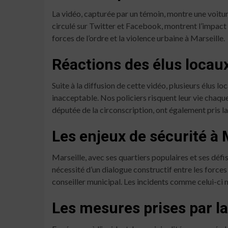
La vidéo, capturée par un témoin, montre une voitur
circulé sur Twitter et Facebook, montrent l’impact 
forces de l’ordre et la violence urbaine à Marseille.
Réactions des élus locau
Suite à la diffusion de cette vidéo, plusieurs élus l
inacceptable. Nos policiers risquent leur vie chaqu
députée de la circonscription, ont également pris l
Les enjeux de sécurité à 
Marseille, avec ses quartiers populaires et ses défi
nécessité d’un dialogue constructif entre les forces d
conseiller municipal. Les incidents comme celui-ci m
Les mesures prises par la