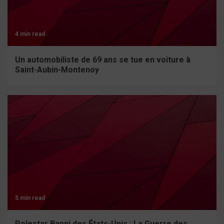
4 min read
Un automobiliste de 69 ans se tue en voiture à
Saint-Aubin-Montenoy
5 min read
Polestar Banni des États-Unis : La Guerre des