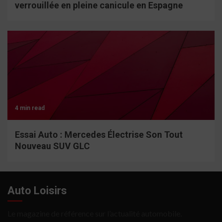
verrouillée en pleine canicule en Espagne
4 min read
Essai Auto : Mercedes Électrise Son Tout
Nouveau SUV GLC
Auto Loisirs
Le magazine de référence sur l’actualité automobile.