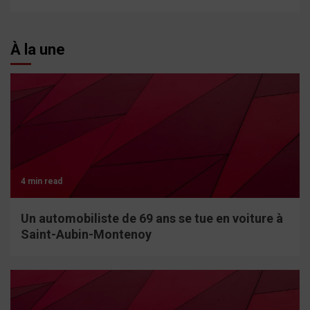
À la une
4 min read
Un automobiliste de 69 ans se tue en voiture à
Saint-Aubin-Montenoy