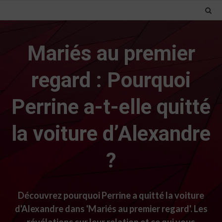
Mariés au premier
regard : Pourquoi
Perrine a-t-elle quitté
la voiture d’Alexandre
?
Découvrez pourquoi Perrine a quitté la voiture
d'Alexandre dans 'Mariés au premier regard'. Les
révélations sur leur relation et ce qui vous