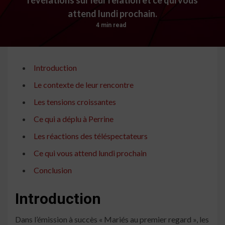
attend lundi prochain.
4 min read
Introduction
Le contexte de leur rencontre
Les tensions croissantes
Ce qui a déplu à Perrine
Les réactions des téléspectateurs
Ce qui vous attend lundi prochain
Conclusion
Introduction
Dans l’émission à succès « Mariés au premier regard », les