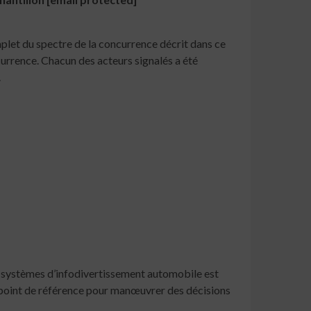
plet du spectre de la concurrence décrit dans ce
urrence. Chacun des acteurs signalés a été
.
s systèmes d’infodivertissement automobile est
un point de référence pour manœuvrer des décisions