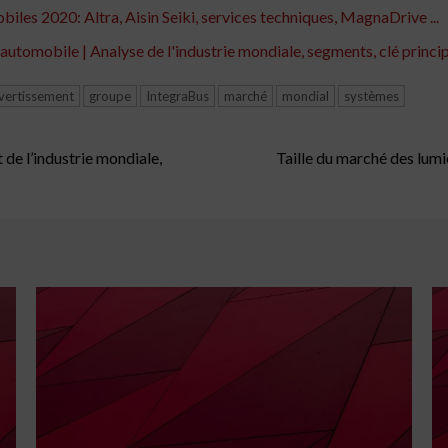
les 2020: Altra, Aisin Seiki, services techniques, MagnaDrive ...
tomobile | Analyse de l'industrie mondiale, segments, clé principa
ivertissement
groupe
IntegraBus
marché
mondial
systèmes
 de l’industrie mondiale,
Taille du marché des lum