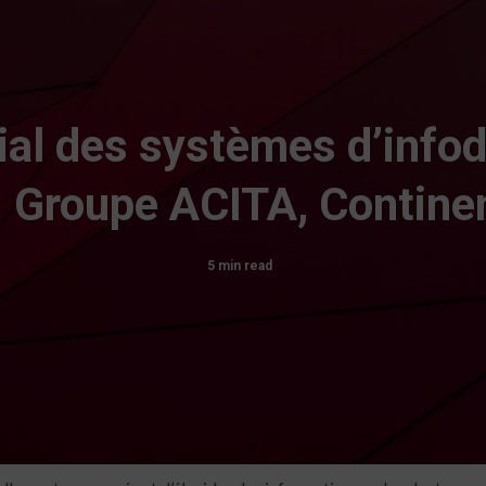
al des systèmes d’infod
 Groupe ACITA, Continen
5 min read