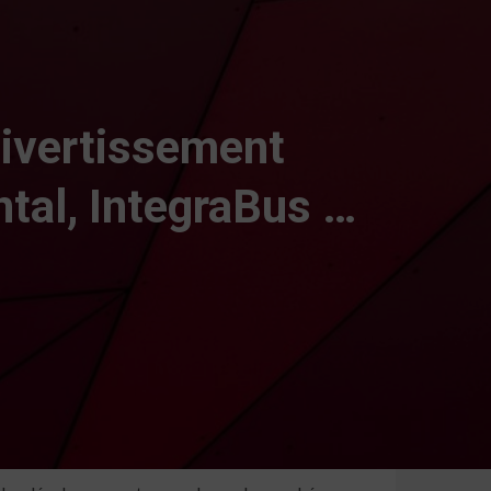
ivertissement
tal, IntegraBus …