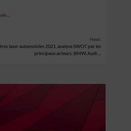
le ...
Next:
ières laser automobiles 2021, analyse SWOT par les
principaux acteurs: BMW, Audi …