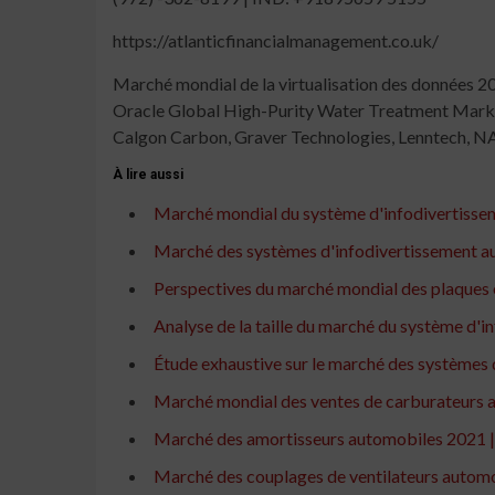
https://atlanticfinancialmanagement.co.uk/
Navigation
Marché mondial de la virtualisation des données 
Oracle Global High-Purity Water Treatment Market
de
Calgon Carbon, Graver Technologies, Lenntech, 
l’article
À lire aussi
Marché mondial du système d'infodivertissem
Marché des systèmes d'infodivertissement au
Perspectives du marché mondial des plaques en
Analyse de la taille du marché du système d'
Étude exhaustive sur le marché des systèmes d
Marché mondial des ventes de carburateurs a
Marché des amortisseurs automobiles 2021 | 
Marché des couplages de ventilateurs automobi