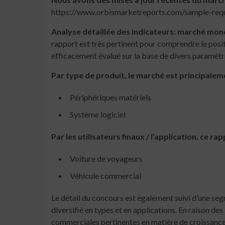
https://www.orbismarketreports.com/sample-re
Analyse détaillée des indicateurs: marché mo
rapport est très pertinent pour comprendre le posi
efficacement évalué sur la base de divers paramètre
Par type de produit, le marché est principalem
Périphériques matériels
Système logiciel
Par les utilisateurs finaux / l’application, ce 
Voiture de voyageurs
Véhicule commercial
Le détail du concours est également suivi d’une s
diversifié en types et en applications. En raison d
commerciales pertinentes en matière de croissance