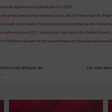
tomobile augmentera la demande d'ici 2026
les principaux acteurs (Shivani Locks, Brose Fahrzeugteile, Magna
ckpit automobile | Analyse évolutive stratégique de l'industrie .
 automobile en 2021 : principaux fabricants clés (Robert Bosch ..
rs d'influence du marché des assemblages de silencieux automobiles
les à base d’eau par les
Oui, vous devez
s …