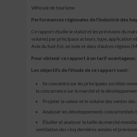
Véhicule de tourisme
Performances régionales de l’industrie des ha
Ce rapport étudie le statut et les prévisions du mar
volume) par principaux acteurs, type, application e
Asie du Sud-Est, en Inde et dans d’autres régions (
Pour obtenir ce rapport à un tarif avantageux
Les objectifs de l’étude de ce rapport sont:
Se concentre sur les principales sociétés mondi
la concurrence sur le marché et le développement
Projeter la valeur et le volume des ventes de
Analyser les développements concurrentiels te
Étudier et analyser la taille du marché mondial
ventilation des cinq dernières années et prévisio