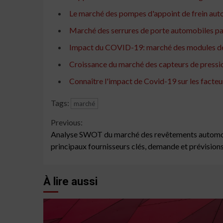
Le marché des pompes d'appoint de frein au
Marché des serrures de porte automobiles par 
Impact du COVID-19: marché des modules de co
Croissance du marché des capteurs de pression
Connaître l'impact de Covid-19 sur les facteu
Tags:
marché
Continue
Previous:
Analyse SWOT du marché des revêtements automobi
Reading
principaux fournisseurs clés, demande et prévision
À lire aussi