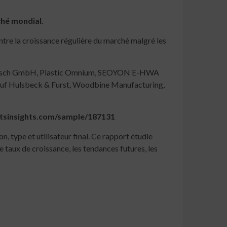
ché mondial.
ntre la croissance régulière du marché malgré les
 Bosch GmbH, Plastic Omnium, SEOYON E-HWA
f Hulsbeck & Furst, Woodbine Manufacturing,
rtsinsights.com/sample/187131
 type et utilisateur final. Ce rapport étudie
 taux de croissance, les tendances futures, les