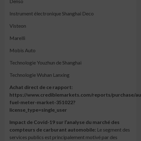
Denso
Instrument électronique Shanghai Deco
Visteon
Marelli
Mobis Auto
Technologie Youzhun de Shanghai
Technologie Wuhan Lanxing
Achat direct de ce rapport:
https://www.crediblemarkets.com/reports/purchase/a
fuel-meter-market-351022?
license_type=single_user
Impact de Covid-19 sur l’analyse du marché des
compteurs de carburant automobile:
Le segment des
services publics est principalement motivé par des