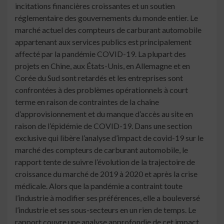
incitations financières croissantes et un soutien
réglementaire des gouvernements du monde entier. Le
marché actuel des compteurs de carburant automobile
appartenant aux services publics est principalement
affecté par la pandémie COVID-19. La plupart des
projets en Chine, aux États-Unis, en Allemagne et en
Corée du Sud sont retardés et les entreprises sont
confrontées à des problèmes opérationnels à court
terme en raison de contraintes de la chaîne
d’approvisionnement et du manque d’accès au site en
raison de l’épidémie de COVID-19. Dans une section
exclusive qui libère l’analyse d’impact de covid-19 sur le
marché des compteurs de carburant automobile, le
rapport tente de suivre l’évolution de la trajectoire de
croissance du marché de 2019 à 2020 et après la crise
médicale. Alors que la pandémie a contraint toute
l’industrie à modifier ses préférences, elle a bouleversé
l’industrie et ses sous-secteurs en un rien de temps. Le
rapport couvre une analyse approfondie de cet impact,