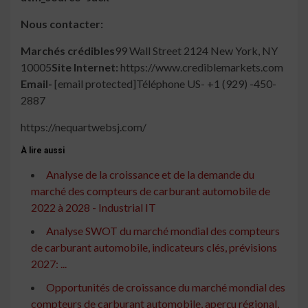
Nous contacter:
Marchés crédibles
99 Wall Street 2124 New York, NY
10005
Site Internet:
https://www.crediblemarkets.com
Email-
[email protected]Téléphone US- +1 (929) -450-
2887
https://nequartwebsj.com/
À lire aussi
Analyse de la croissance et de la demande du
marché des compteurs de carburant automobile de
2022 à 2028 - Industrial IT
Analyse SWOT du marché mondial des compteurs
de carburant automobile, indicateurs clés, prévisions
2027: ...
Opportunités de croissance du marché mondial des
compteurs de carburant automobile, aperçu régional,