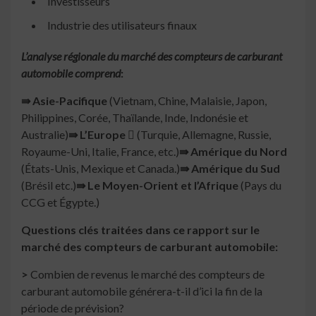
Investisseurs
Industrie des utilisateurs finaux
L’analyse régionale du marché des compteurs de carburant
automobile comprend
:
⇛
Asie-Pacifique
(Vietnam, Chine, Malaisie, Japon,
Philippines, Corée, Thaïlande, Inde, Indonésie et
Australie)
⇛
L’Europe 
(Turquie, Allemagne, Russie,
Royaume-Uni, Italie, France, etc.)
⇛
Amérique du Nord
(États-Unis, Mexique et Canada.)
⇛
Amérique du Sud
(Brésil etc.)
⇛
Le Moyen-Orient et l’Afrique
(Pays du
CCG et Égypte.)
Questions clés traitées dans ce rapport sur le
marché des compteurs de carburant automobile:
>
Combien de revenus le marché des compteurs de
carburant automobile générera-t-il d’ici la fin de la
période de prévision?