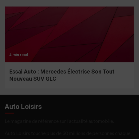
4 min read
Essai Auto : Mercedes Électrise Son Tout
Nouveau SUV GLC
Auto Loisirs
Le magazine de référence sur l’actualité automobile.
Auto Loisirs touche plus de 30 millions de personnes chaque