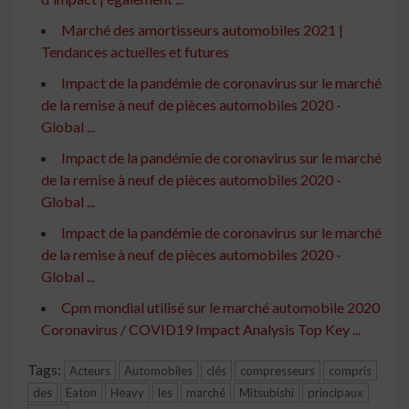
Marché des amortisseurs automobiles 2021 |
Tendances actuelles et futures
Impact de la pandémie de coronavirus sur le marché
de la remise à neuf de pièces automobiles 2020 -
Global ...
Impact de la pandémie de coronavirus sur le marché
de la remise à neuf de pièces automobiles 2020 -
Global ...
Impact de la pandémie de coronavirus sur le marché
de la remise à neuf de pièces automobiles 2020 -
Global ...
Cpm mondial utilisé sur le marché automobile 2020
Coronavirus / COVID19 Impact Analysis Top Key ...
Tags:
Acteurs
Automobiles
clés
compresseurs
compris
des
Eaton
Heavy
les
marché
Mitsubishi
principaux