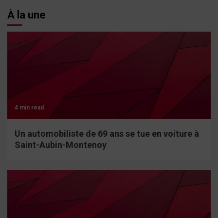
À la une
4 min read
Un automobiliste de 69 ans se tue en voiture à
Saint-Aubin-Montenoy