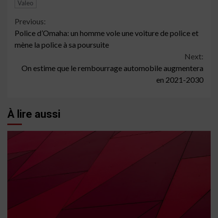
Valeo
Continue
Previous:
Police d’Omaha: un homme vole une voiture de police et
Reading
mène la police à sa poursuite
Next:
On estime que le rembourrage automobile augmentera
en 2021-2030
À lire aussi