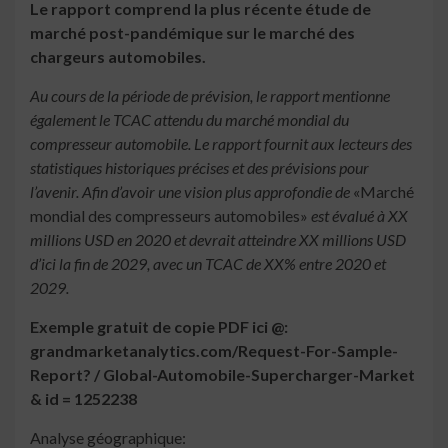
Le rapport comprend la plus récente étude de
marché post-pandémique sur le marché des
chargeurs automobiles.
Au cours de la période de prévision, le rapport mentionne
également le TCAC attendu du marché mondial du
compresseur automobile. Le rapport fournit aux lecteurs des
statistiques historiques précises et des prévisions pour
l’avenir. Afin d’avoir une vision plus approfondie de
«Marché
mondial des compresseurs automobiles»
est évalué à XX
millions USD en 2020 et devrait atteindre XX millions USD
d’ici la fin de 2029, avec un TCAC de XX% entre 2020 et
2029.
Exemple gratuit de copie PDF ici @:
grandmarketanalytics.com/Request-For-Sample-
Report? / Global-Automobile-Supercharger-Market
& id = 1252238
Analyse géographique: