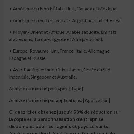
• Amérique du Nord: États-Unis, Canada et Mexique.
• Amérique du Sud et centrale: Argentine, Chili et Brésil.
• Moyen-Orient et Afrique: Arabie saoudite, Émirats
arabes unis, Turquie, Égypte et Afrique du Sud.
• Europe: Royaume-Uni, France, Italie, Allemagne,
Espagne et Russie.
• Asie-Pacifique: Inde, Chine, Japon, Corée du Sud,
Indonésie, Singapour et Australie.
Analyse du marché par types: [Type]
Analyse du marché par applications: [Application]
Cliquez ici et obtenez jusqu’à 50% de réduction sur
la copie et la personnalisation d’entreprise
disponibles pour les régions et pays suivants:
Amérique du Nord, Amérique du Sud et centrale,