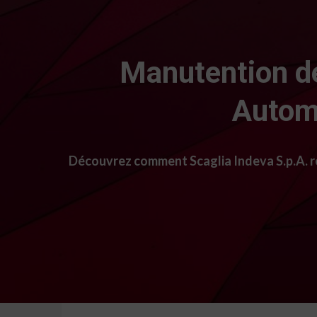
Manutention de
Automo
Découvrez comment Scaglia Indeva S.p.A. ré