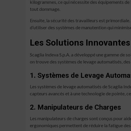
kilogrammes, ce qui nécessite des équipements de l
tout dommage.
Ensuite, la sécurité des travailleurs est primordiale
d’utiliser des systèmes de manutention qui minimise
Les Solutions Innovantes 
Scaglia Indeva S.p.A. a développé une gamme de so
on trouve des systèmes de levage automatisés, des 
1. Systèmes de Levage Automa
Les systèmes de levage automatisés de Scaglia Inde
capteurs avancés et à une technologie de pointe, ces
2. Manipulateurs de Charges
Les manipulateurs de charges sont conçus pour aider
ergonomiques permettent de réduire la fatigue des 