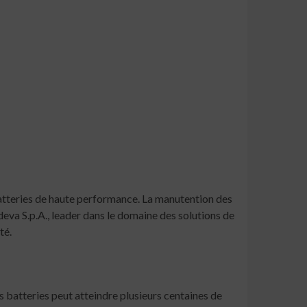
batteries de haute performance. La manutention des
deva S.p.A., leader dans le domaine des solutions de
té.
s batteries peut atteindre plusieurs centaines de