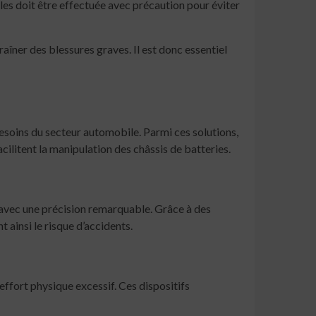
es doit être effectuée avec précaution pour éviter
raîner des blessures graves. Il est donc essentiel
soins du secteur automobile. Parmi ces solutions,
litent la manipulation des châssis de batteries.
 avec une précision remarquable. Grâce à des
 ainsi le risque d’accidents.
ffort physique excessif. Ces dispositifs