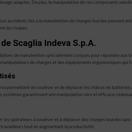
evage adaptés. De plus, la manipulation de ces composants sensibl
. Les accidents liés à la manutention de charges lourdes peuvent ent
nt les risques.
de Scaglia Indeva S.p.A.
lutions de manutention spécialement conçues pour répondre aux be
manipulateurs de charges et des équipements ergonomiques qui faci
tisés
va permettent de soulever et de déplacer les châssis de batteries
 systèmes garantissent une manipulation sûre et efficace, réduisant
 les opérateurs à soulever et à déplacer des charges lourdes sans e
travailleurs tout en augmentant la productivité.