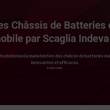
s Châssis de Batteries 
bile par Scaglia Indeva
volutionne la manutention des châssis de batteries da
innovantes et efficaces.
4 min read