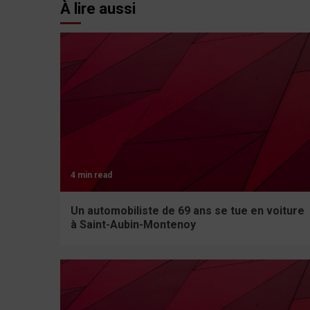
À lire aussi
4 min read
Un automobiliste de 69 ans se tue en voiture
à Saint-Aubin-Montenoy