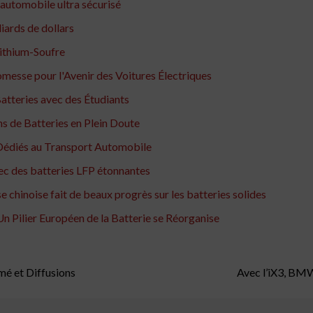
 automobile ultra sécurisé
liards de dollars
 Lithium-Soufre
messe pour l'Avenir des Voitures Électriques
atteries avec des Étudiants
ns de Batteries en Plein Doute
édiés au Transport Automobile
ec des batteries LFP étonnantes
e chinoise fait de beaux progrès sur les batteries solides
n Pilier Européen de la Batterie se Réorganise
é et Diffusions
Avec l’iX3, BMW