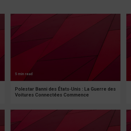
5 min read
Polestar Banni des États-Unis : La Guerre des
Voitures Connectées Commence