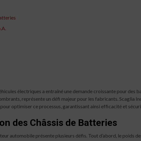
atteries
.A.
 véhicules électriques a entraîné une demande croissante pour des 
ombrants, représente un défi majeur pour les fabricants. Scaglia In
ur optimiser ce processus, garantissant ainsi efficacité et sécuri
on des Châssis de Batteries
teur automobile présente plusieurs défis. Tout d’abord, le poids de