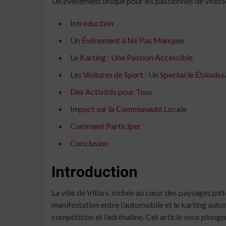
Un événement unique pour les passionnés de vitess
Introduction
Un Événement à Ne Pas Manquer
Le Karting : Une Passion Accessible
Les Voitures de Sport : Un Spectacle Éblouiss
Des Activités pour Tous
Impact sur la Communauté Locale
Comment Participer
Conclusion
Introduction
La ville de Villars, nichée au cœur des paysages pit
manifestation entre l’automobile et le karting auto
compétition et l’adrénaline. Cet article vous plonge