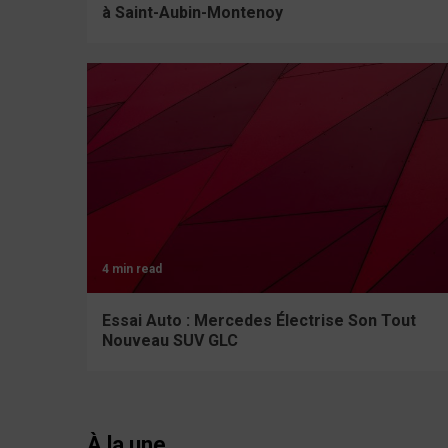
à Saint-Aubin-Montenoy
4 min read
Essai Auto : Mercedes Électrise Son Tout
Nouveau SUV GLC
À la une