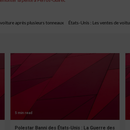
 voiture après plusieurs tonneaux
États-Unis : Les ventes de voitur
5 min read
Polestar Banni des États-Unis : La Guerre des