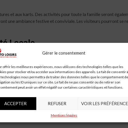
tures et aux karts. Des activités pour toute la famille seront éga
ont une ambiance festive et conviviale. Les visiteurs pourront se r
té Locale
Gérer le consentement
significatif sur la communauté de Villars. Il attire des visiteurs d
e l’afflux de participants et de spectateurs. De plus, cet événemen
r offrir les meilleures expériences, nous utilisons des technologies telles que les
çant ainsi son image sur la scène nationale.
kies pour stocker et/ou accéder aux informations des appareils. Le fait de consentir 
 technologies nous permettra de traiter des données telles que le comportement d
igation ou les ID uniques sur ce site. Le fait de ne pas consentir ou de retirer son
sentement peut avoir un effet négatif sur certaines caractéristiques et fonctions.
il est conseillé de réserver à l’avance. Les billets peuvent être ache
pes sont également disponibles. Ne manquez pas cette occasion de v
ACCEPTER
REFUSER
VOIR LES PRÉFÉRENCE
Mentions légales