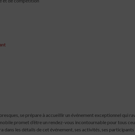
e et de compétition
ant
toresques, se prépare à accueillir un événement exceptionnel qui ra
mobile promet d’être un rendez-vous incontournable pour tous ceux 
ra dans les détails de cet événement, ses activités, ses participant