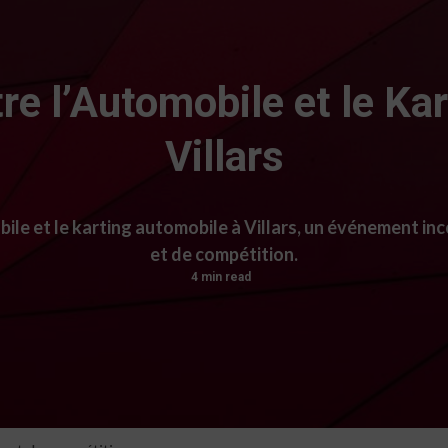
re l’Automobile et le Ka
Villars
ile et le karting automobile à Villars, un événement in
et de compétition.
4 min read