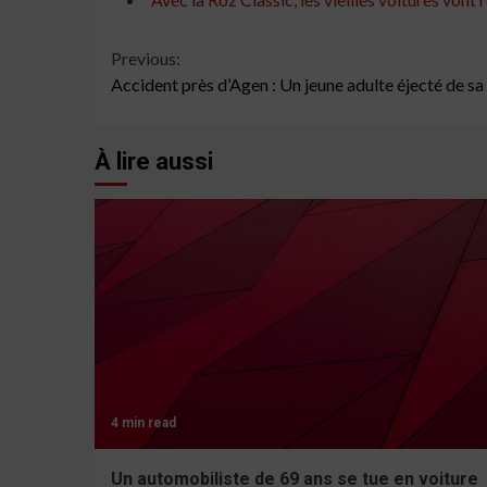
Continue
Previous:
Accident près d’Agen : Un jeune adulte éjecté de sa
Reading
À lire aussi
4 min read
Un automobiliste de 69 ans se tue en voiture