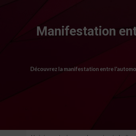
Manifestation ent
Découvrez la manifestation entre l'automob