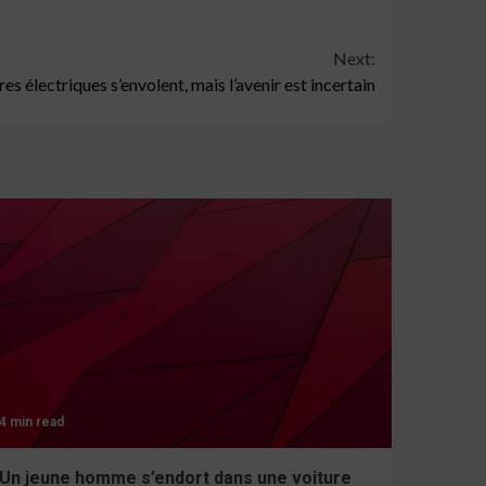
Next:
es électriques s’envolent, mais l’avenir est incertain
4 min read
Un jeune homme s’endort dans une voiture