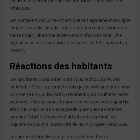
sécurité et d’effectuer des vérifications régulières des
véhicules.
Les pompiers de Loire-Atlantique ont également souligné
l’importance de signaler tout comportement suspect ou
toute odeur inhabituelle provenant d’un véhicule. Une
vigilance accrue peut aider à prévenir de tels incidents à
l’avenir.
Réactions des habitants
Les habitants du quartier sont sous le choc après cet
incident. « C’est la première fois que je vois quelque chose
comme ça ici », a déclaré un résident qui a souhaité rester
anonyme. « Nous avons toujours pensé que notre quartier
était sûr, mais cela nous rappelle que nous ne sommes
jamais à l’abri. » D’autres résidents ont exprimé leur
inquiétude quant à la sécurité de leurs propres véhicules.
Les autorités locales ont promis d’intensifier la