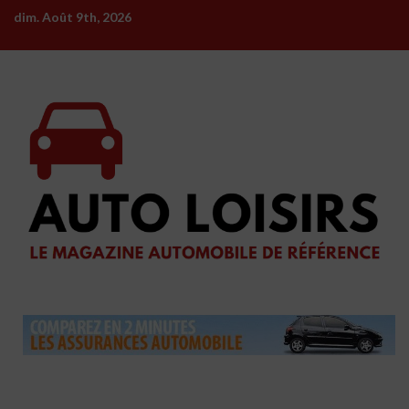
Skip
dim. Août 9th, 2026
to
content