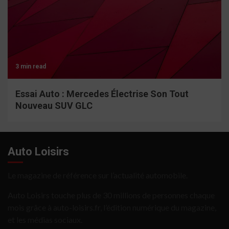
3 min read
Essai Auto : Mercedes Électrise Son Tout
Nouveau SUV GLC
Auto Loisirs
Le magazine de référence sur l’actualité automobile.
Auto Loisirs touche plus de 30 millions de personnes chaque
mois grâce à auto-loisirs.fr, l’édition numérique du magazine,
et les médias sociaux.