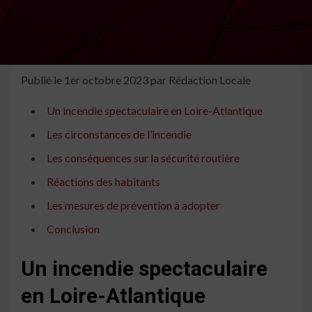
Publié le 1er octobre 2023 par
Rédaction Locale
Un incendie spectaculaire en Loire-Atlantique
Les circonstances de l’incendie
Les conséquences sur la sécurité routière
Réactions des habitants
Les mesures de prévention à adopter
Conclusion
Un incendie spectaculaire
en Loire-Atlantique