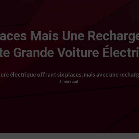
Places Mais Une Recharg
te Grande Voiture Électr
ure électrique offrant six places, mais avec une rechar
4 min read