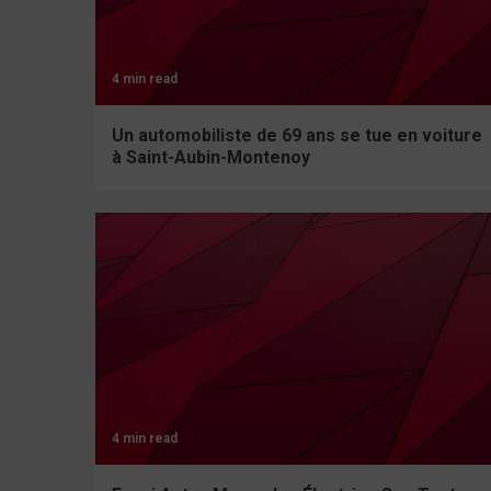
4 min read
Un automobiliste de 69 ans se tue en voiture
à Saint-Aubin-Montenoy
4 min read