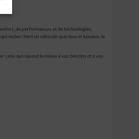
onfort, de performances et de technologies.
ui recherchent un véhicule spacieux et luxueux, le
r celui qui répond le mieux à vos besoins et à vos