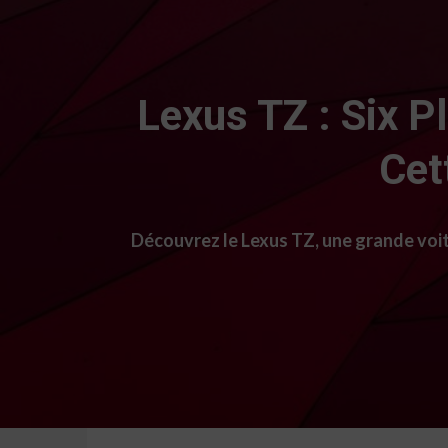
Lexus TZ : Six 
Cet
Découvrez le Lexus TZ, une grande voit