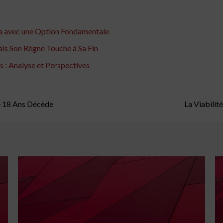
sla avec une Option Fondamentale
ais Son Règne Touche à Sa Fin
s : Analyse et Perspectives
e 18 Ans Décède
La Viabilit