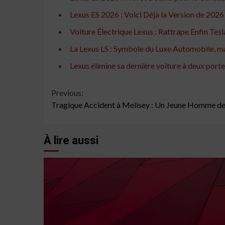
Lexus ES 2026 : Voici Déjà la Version de 2026
Voiture Électrique Lexus : Rattrape Enfin Te
La Lexus LS : Symbole du Luxe Automobile, m
Lexus élimine sa dernière voiture à deux porte
Continue
Previous:
Tragique Accident à Melisey : Un Jeune Homme d
Reading
À lire aussi