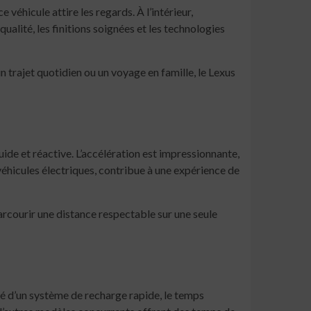
véhicule attire les regards. À l’intérieur,
ualité, les finitions soignées et les technologies
 trajet quotidien ou un voyage en famille, le Lexus
uide et réactive. L’accélération est impressionnante,
éhicules électriques, contribue à une expérience de
rcourir une distance respectable sur une seule
pé d’un système de recharge rapide, le temps