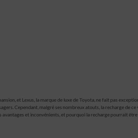
xpansion, et Lexus, la marque de luxe de Toyota, ne fait pas excep
assagers. Cependant, malgré ses nombreux atouts, la recharge de ce vé
s avantages et inconvénients, et pourquoi la recharge pourrait être 