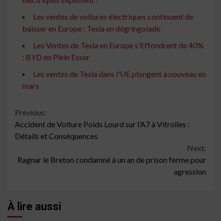
Les ventes de voitures électriques continuent de
baisser en Europe : Tesla en dégringolade
Les Ventes de Tesla en Europe s'Effondrent de 40%
: BYD en Plein Essor
Les ventes de Tesla dans l'UE plongent à nouveau en
mars
Continue
Previous:
Accident de Voiture Poids Lourd sur l’A7 à Vitrolles :
Reading
Détails et Conséquences
Next:
Ragnar le Breton condamné à un an de prison ferme pour
agression
À lire aussi