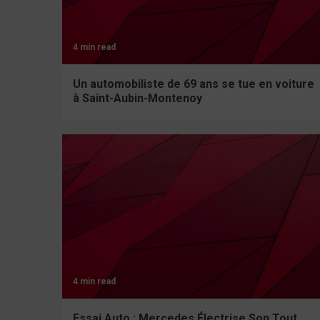
4 min read
Un automobiliste de 69 ans se tue en voiture
à Saint-Aubin-Montenoy
4 min read
Essai Auto : Mercedes Électrise Son Tout