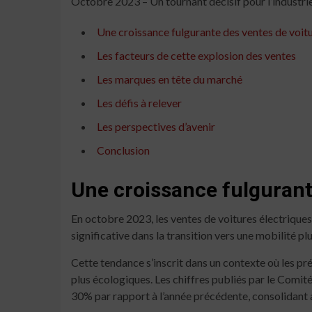
Octobre 2023 – Un tournant décisif pour l’industri
Une croissance fulgurante des ventes de voitu
Les facteurs de cette explosion des ventes
Les marques en tête du marché
Les défis à relever
Les perspectives d’avenir
Conclusion
Une croissance fulgurant
En octobre 2023, les ventes de voitures électriqu
significative dans la transition vers une mobilité 
Cette tendance s’inscrit dans un contexte où les p
plus écologiques. Les chiffres publiés par le Comi
30% par rapport à l’année précédente, consolidant a