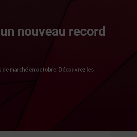
t un nouveau record
s de marché en octobre. Découvrez les