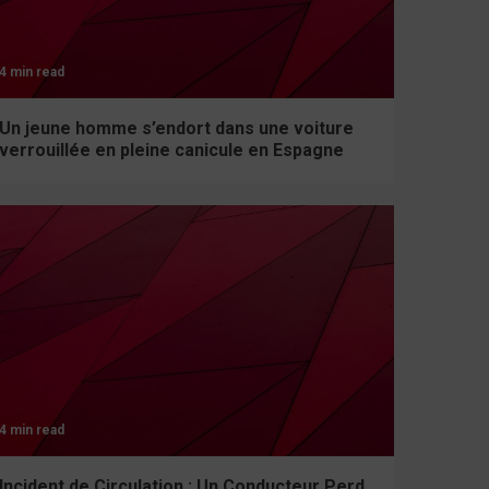
4 min read
Un jeune homme s’endort dans une voiture
verrouillée en pleine canicule en Espagne
4 min read
Incident de Circulation : Un Conducteur Perd