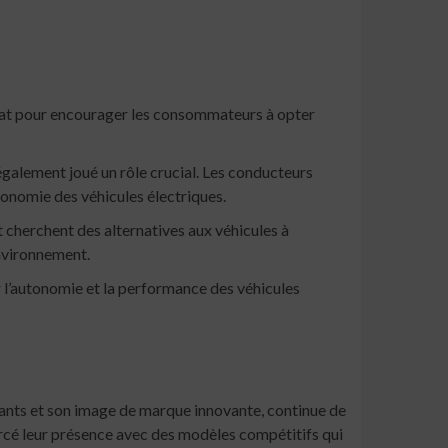
chat pour encourager les consommateurs à opter
galement joué un rôle crucial. Les conducteurs
tonomie des véhicules électriques.
cherchent des alternatives aux véhicules à
nvironnement.
 l’autonomie et la performance des véhicules
ants et son image de marque innovante, continue de
rcé leur présence avec des modèles compétitifs qui