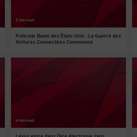
5 min read
Polestar Banni des États-Unis : La Guerre des
Voitures Connectées Commence
4 min read
Lexus entre dans l’ère électrique sans