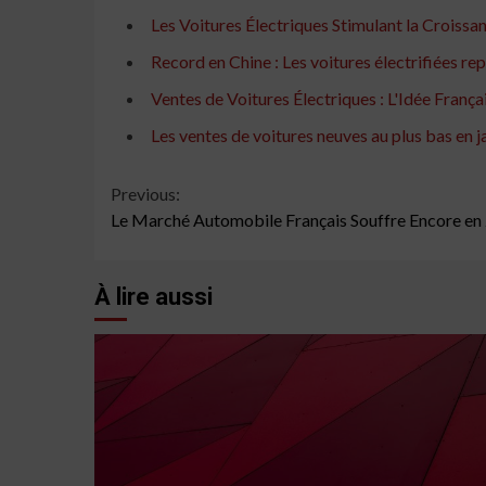
Les Voitures Électriques Stimulant la Croiss
Record en Chine : Les voitures électrifiées rep
Ventes de Voitures Électriques : L'Idée Franç
Les ventes de voitures neuves au plus bas en j
Continue
Previous:
Le Marché Automobile Français Souffre Encore en
Reading
À lire aussi