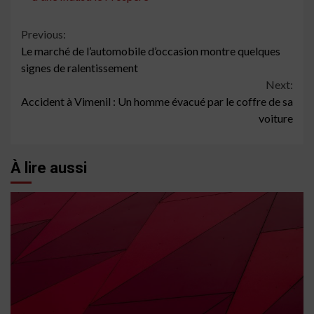
Continue
Previous:
Le marché de l’automobile d’occasion montre quelques
Reading
signes de ralentissement
Next:
Accident à Vimenil : Un homme évacué par le coffre de sa
voiture
À lire aussi