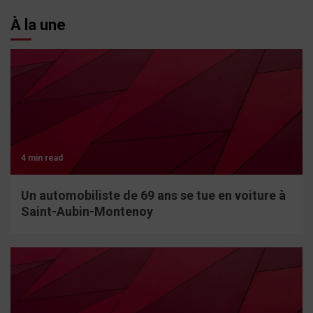
À la une
4 min read
Un automobiliste de 69 ans se tue en voiture à
Saint-Aubin-Montenoy