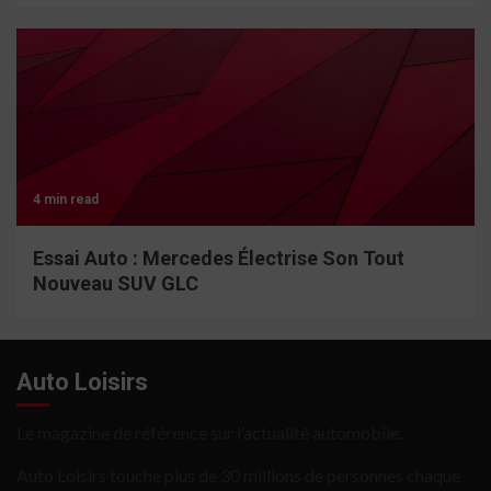
4 min read
Essai Auto : Mercedes Électrise Son Tout
Nouveau SUV GLC
Auto Loisirs
Le magazine de référence sur l’actualité automobile.
Auto Loisirs touche plus de 30 millions de personnes chaque