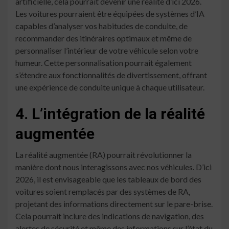
artificielle, cela pourrait devenir une réalité d’ici 2026.
Les voitures pourraient être équipées de systèmes d’IA
capables d’analyser vos habitudes de conduite, de
recommander des itinéraires optimaux et même de
personnaliser l’intérieur de votre véhicule selon votre
humeur. Cette personnalisation pourrait également
s’étendre aux fonctionnalités de divertissement, offrant
une expérience de conduite unique à chaque utilisateur.
4. L’intégration de la réalité
augmentée
La réalité augmentée (RA) pourrait révolutionner la
manière dont nous interagissons avec nos véhicules. D’ici
2026, il est envisageable que les tableaux de bord des
voitures soient remplacés par des systèmes de RA,
projetant des informations directement sur le pare-brise.
Cela pourrait inclure des indications de navigation, des
alertes de sécurité et même des informations sur l’état du