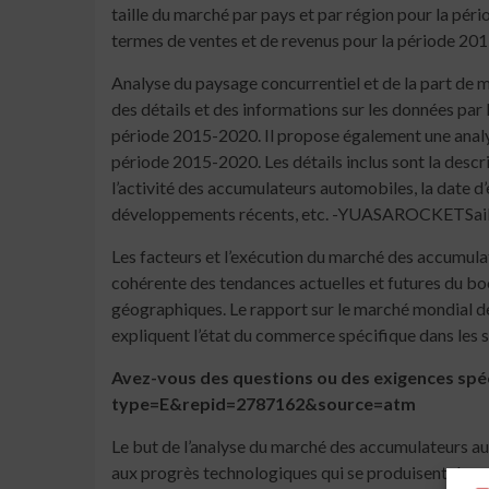
taille du marché par pays et par région pour la pér
termes de ventes et de revenus pour la période 20
Analyse du paysage concurrentiel et de la part de
des détails et des informations sur les données par 
période 2015-2020. Il propose également une analyse
période 2015-2020. Les détails inclus sont la descrip
l’activité des accumulateurs automobiles, la date 
développements récents, etc. -YUASAROCKETSa
Les facteurs et l’exécution du marché des accumula
cohérente des tendances actuelles et futures du b
géographiques. Le rapport sur le marché mondial d
expliquent l’état du commerce spécifique dans les 
Avez-vous des questions ou des exigences spé
type=E&repid=2787162&source=atm
Le but de l’analyse du marché des accumulateurs au
aux progrès technologiques qui se produisent dans l