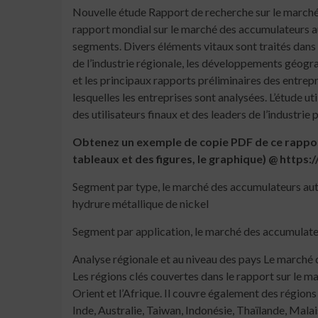
Nouvelle étude Rapport de recherche sur le marché 
rapport mondial sur le marché des accumulateurs au
segments. Divers éléments vitaux sont traités dans
de l’industrie régionale, les développements géograp
et les principaux rapports préliminaires des entrep
lesquelles les entreprises sont analysées. L’étude ut
des utilisateurs finaux et des leaders de l’industrie
Obtenez un exemple de copie PDF de ce rapport
tableaux et des figures, le graphique) @ ht
Segment par type, le marché des accumulateurs aut
hydrure métallique de nickel
Segment par application, le marché des accumulateur
Analyse régionale et au niveau des pays Le marché d
Les régions clés couvertes dans le rapport sur le m
Orient et l’Afrique. Il couvre également des régions
Inde, Australie, Taiwan, Indonésie, Thaïlande, Malai