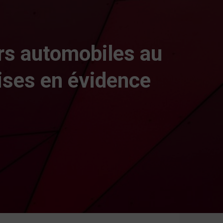
rs automobiles au
ises en évidence