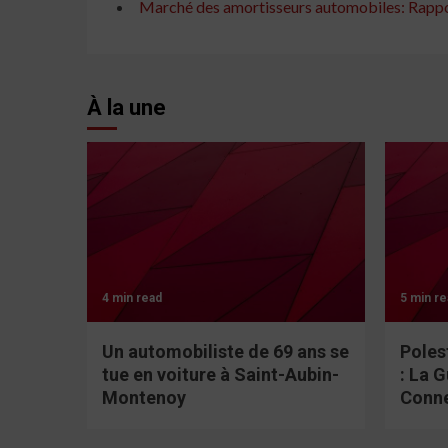
Marché des amortisseurs automobiles: Rappor
À la une
4 min read
5 min re
Un automobiliste de 69 ans se
Poles
tue en voiture à Saint-Aubin-
: La 
Montenoy
Conn