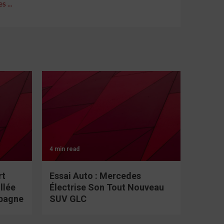
 ...
4 min read
rt
Essai Auto : Mercedes
llée
Électrise Son Tout Nouveau
spagne
SUV GLC