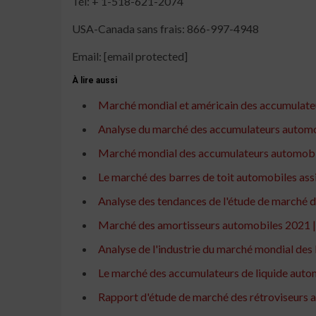
Tél: + 1-518-621-2074
USA-Canada sans frais: 866-997-4948
Email: [email protected]
À lire aussi
Marché mondial et américain des accumulateur
Analyse du marché des accumulateurs automobile
Marché mondial des accumulateurs automobiles
Le marché des barres de toit automobiles ass
Analyse des tendances de l'étude de marché d
Marché des amortisseurs automobiles 2021 | 
Analyse de l'industrie du marché mondial des 
Le marché des accumulateurs de liquide automo
Rapport d'étude de marché des rétroviseurs au