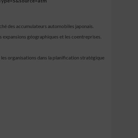
icType=S&source=atm
rché des accumulateurs automobiles japonais.
les expansions géographiques et les coentreprises.
les organisations dans la planification stratégique