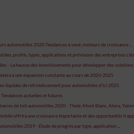
s automobiles 2020 Tendances à venir, moteurs de croissance ...
s, profils, types, applications et prévisions des entreprises clés 
 - La hausse des investissements pour développer des solutions u
istera à une expansion constante au cours de 2020-2025
es liquides de refroidissement pour automobiles d'ici 2025
Tendances actuelles et futures
barres de toit automobiles 2020 - Thule, Mont Blanc, Atera, Yakima
bile offrira une croissance importante et des opportunités frappa
tomobiles 2019 - Étude de progrès par type, application ...