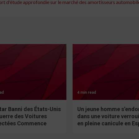
t d'étude approfondie sur le marché des amortisseurs automobiles
ad
4 min read
tar Banni des États-Unis
Un jeune homme s’endo
Guerre des Voitures
dans une voiture verroui
ectées Commence
en pleine canicule en E