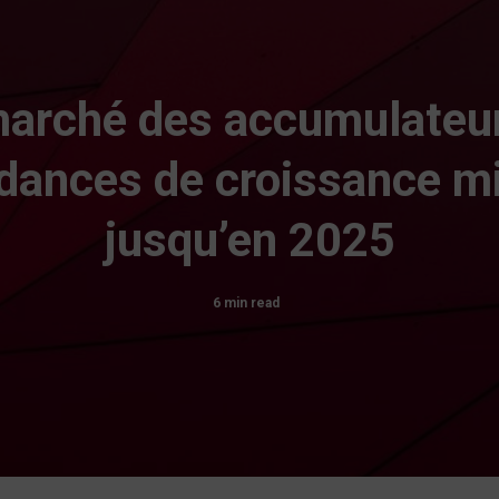
marché des accumulateu
ndances de croissance m
jusqu’en 2025
6 min read