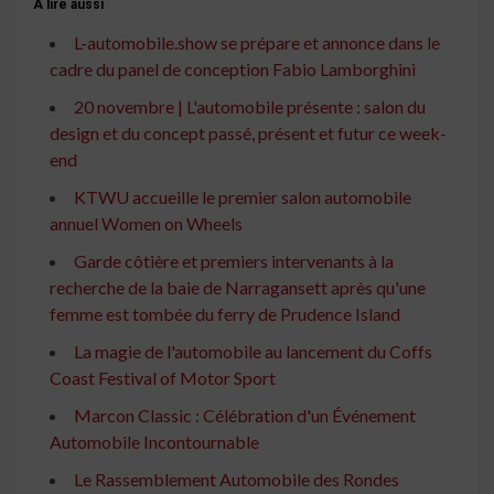
À lire aussi
L-automobile.show se prépare et annonce dans le
cadre du panel de conception Fabio Lamborghini
20 novembre | L'automobile présente : salon du
design et du concept passé, présent et futur ce week-
end
KTWU accueille le premier salon automobile
annuel Women on Wheels
Garde côtière et premiers intervenants à la
recherche de la baie de Narragansett après qu'une
femme est tombée du ferry de Prudence Island
La magie de l'automobile au lancement du Coffs
Coast Festival of Motor Sport
Marcon Classic : Célébration d'un Événement
Automobile Incontournable
Le Rassemblement Automobile des Rondes