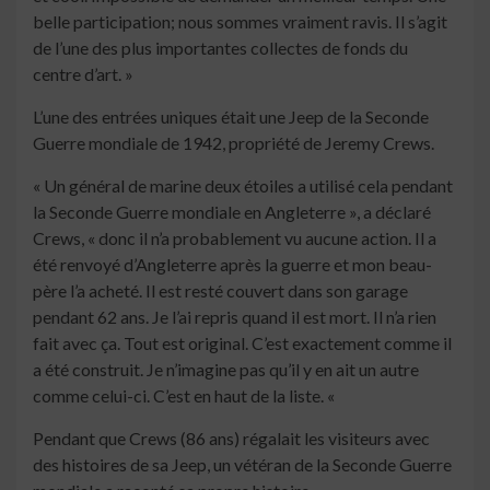
belle participation; nous sommes vraiment ravis. Il s’agit
de l’une des plus importantes collectes de fonds du
centre d’art. »
L’une des entrées uniques était une Jeep de la Seconde
Guerre mondiale de 1942, propriété de Jeremy Crews.
« Un général de marine deux étoiles a utilisé cela pendant
la Seconde Guerre mondiale en Angleterre », a déclaré
Crews, « donc il n’a probablement vu aucune action. Il a
été renvoyé d’Angleterre après la guerre et mon beau-
père l’a acheté. Il est resté couvert dans son garage
pendant 62 ans. Je l’ai repris quand il est mort. Il n’a rien
fait avec ça. Tout est original. C’est exactement comme il
a été construit. Je n’imagine pas qu’il y en ait un autre
comme celui-ci. C’est en haut de la liste. «
Pendant que Crews (86 ans) régalait les visiteurs avec
des histoires de sa Jeep, un vétéran de la Seconde Guerre