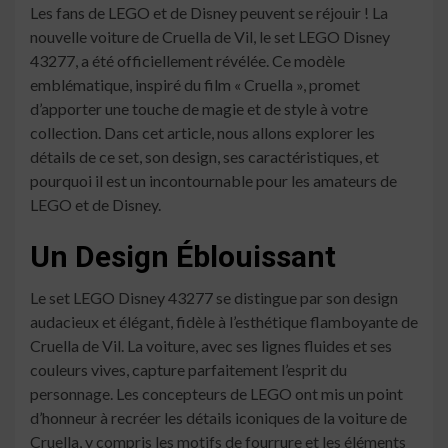
Les fans de LEGO et de Disney peuvent se réjouir ! La
nouvelle voiture de Cruella de Vil, le set LEGO Disney
43277, a été officiellement révélée. Ce modèle
emblématique, inspiré du film « Cruella », promet
d’apporter une touche de magie et de style à votre
collection. Dans cet article, nous allons explorer les
détails de ce set, son design, ses caractéristiques, et
pourquoi il est un incontournable pour les amateurs de
LEGO et de Disney.
Un Design Éblouissant
Le set LEGO Disney 43277 se distingue par son design
audacieux et élégant, fidèle à l’esthétique flamboyante de
Cruella de Vil. La voiture, avec ses lignes fluides et ses
couleurs vives, capture parfaitement l’esprit du
personnage. Les concepteurs de LEGO ont mis un point
d’honneur à recréer les détails iconiques de la voiture de
Cruella, y compris les motifs de fourrure et les éléments