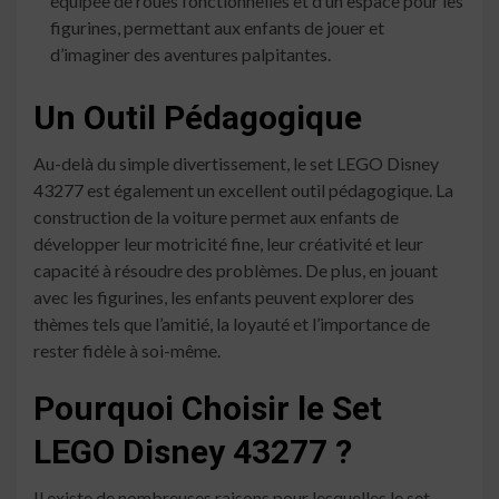
équipée de roues fonctionnelles et d’un espace pour les
figurines, permettant aux enfants de jouer et
d’imaginer des aventures palpitantes.
Un Outil Pédagogique
Au-delà du simple divertissement, le set LEGO Disney
43277 est également un excellent outil pédagogique. La
construction de la voiture permet aux enfants de
développer leur motricité fine, leur créativité et leur
capacité à résoudre des problèmes. De plus, en jouant
avec les figurines, les enfants peuvent explorer des
thèmes tels que l’amitié, la loyauté et l’importance de
rester fidèle à soi-même.
Pourquoi Choisir le Set
LEGO Disney 43277 ?
Il existe de nombreuses raisons pour lesquelles le set