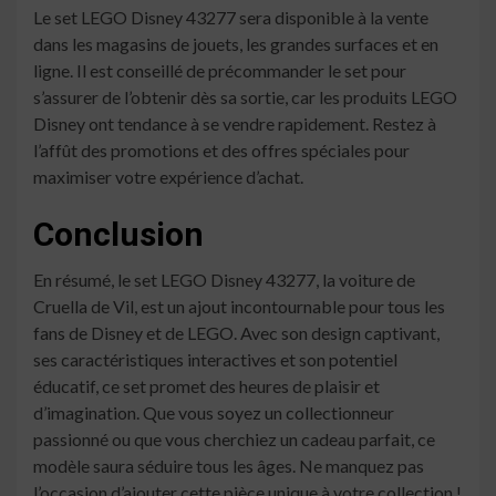
Le set LEGO Disney 43277 sera disponible à la vente
dans les magasins de jouets, les grandes surfaces et en
ligne. Il est conseillé de précommander le set pour
s’assurer de l’obtenir dès sa sortie, car les produits LEGO
Disney ont tendance à se vendre rapidement. Restez à
l’affût des promotions et des offres spéciales pour
maximiser votre expérience d’achat.
Conclusion
En résumé, le set LEGO Disney 43277, la voiture de
Cruella de Vil, est un ajout incontournable pour tous les
fans de Disney et de LEGO. Avec son design captivant,
ses caractéristiques interactives et son potentiel
éducatif, ce set promet des heures de plaisir et
d’imagination. Que vous soyez un collectionneur
passionné ou que vous cherchiez un cadeau parfait, ce
modèle saura séduire tous les âges. Ne manquez pas
l’occasion d’ajouter cette pièce unique à votre collection !