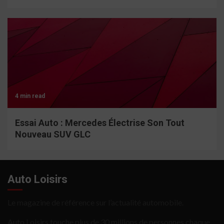
4 min read
Essai Auto : Mercedes Électrise Son Tout
Nouveau SUV GLC
Auto Loisirs
Le magazine de référence sur l’actualité automobile.
Auto Loisirs touche plus de 30 millions de personnes chaque