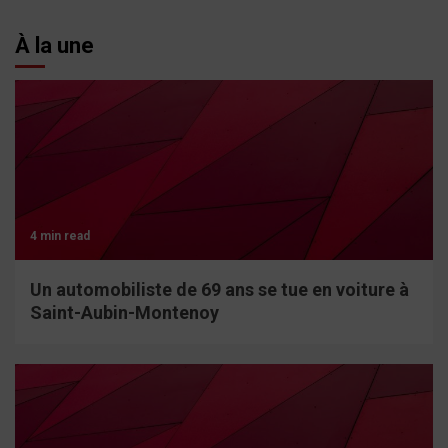
À la une
4 min read
Un automobiliste de 69 ans se tue en voiture à
Saint-Aubin-Montenoy