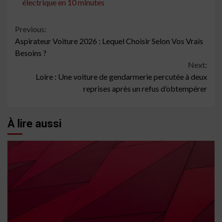
électrique en 10 minutes
Continue
Previous:
Aspirateur Voiture 2026 : Lequel Choisir Selon Vos Vrais
Reading
Besoins ?
Next:
Loire : Une voiture de gendarmerie percutée à deux
reprises après un refus d’obtempérer
À lire aussi