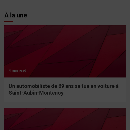
À la une
4 min read
Un automobiliste de 69 ans se tue en voiture à
Saint-Aubin-Montenoy