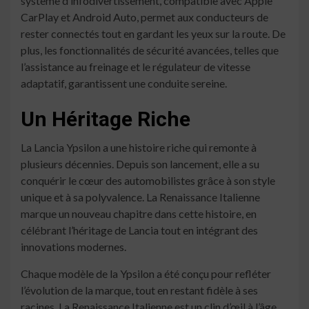
système d’infodivertissement, compatible avec Apple
CarPlay et Android Auto, permet aux conducteurs de
rester connectés tout en gardant les yeux sur la route. De
plus, les fonctionnalités de sécurité avancées, telles que
l’assistance au freinage et le régulateur de vitesse
adaptatif, garantissent une conduite sereine.
Un Héritage Riche
La Lancia Ypsilon a une histoire riche qui remonte à
plusieurs décennies. Depuis son lancement, elle a su
conquérir le cœur des automobilistes grâce à son style
unique et à sa polyvalence. La Renaissance Italienne
marque un nouveau chapitre dans cette histoire, en
célébrant l’héritage de Lancia tout en intégrant des
innovations modernes.
Chaque modèle de la Ypsilon a été conçu pour refléter
l’évolution de la marque, tout en restant fidèle à ses
racines. La Renaissance Italienne est un clin d’œil à l’âge