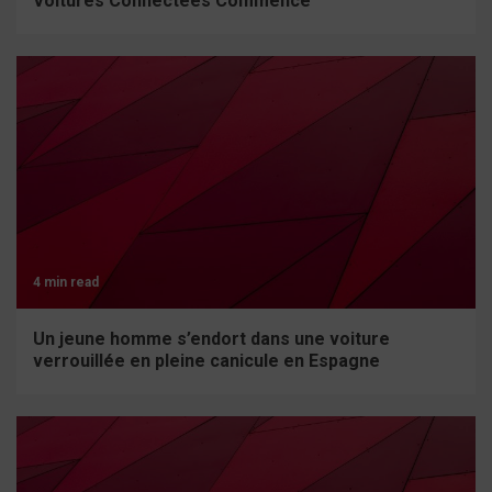
Voitures Connectées Commence
4 min read
Un jeune homme s’endort dans une voiture
verrouillée en pleine canicule en Espagne