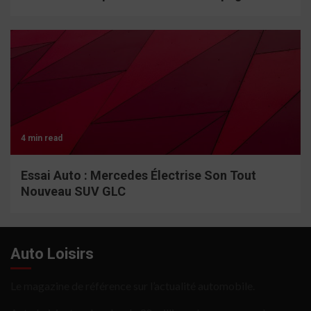
4 min read
Essai Auto : Mercedes Électrise Son Tout
Nouveau SUV GLC
Auto Loisirs
Le magazine de référence sur l’actualité automobile.