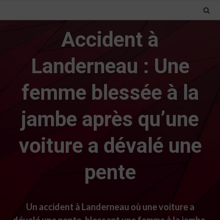
Accident à
Landerneau : Une
femme blessée à la
jambe après qu’une
voiture a dévalé une
pente
Un accident à Landerneau où une voiture a
dévalé une pente, blessant une femme à la jambe.