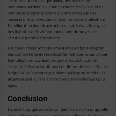
sécurité routière. Chaque année, des milliers de
personnes perdent la vie sur les routes françaises, et de
nombreux accidents pourraient être évités par des
mesures préventives. Les campagnes de sensibilisation,
l’amélioration des infrastructures routières, et le respect
des limitations de vitesse sont autant de moyens de
réduire le nombre d’accidents.
Les conducteurs sont également encouragés à adopter
des comportements responsables, tels que ne pas utiliser
leur téléphone au volant, respecter les distances de
sécurité, et être attentifs aux conditions de circulation. La
fatigue au volant est un problème sérieux qui mérite une
attention particulière, surtout pour les conducteurs plus
âgés.
Conclusion
La perte tragique de cette conductrice de 57 ans rappelle
à tous l’importance de la prudence sur les routes. Alors