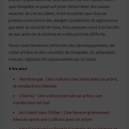
que l’enquête se poursuit pour déterminer les causes
exactes de cet accident, il est essentiel que chacun
prenne conscience des dangers potentiels et agisse pour
garantir la sécurité de tous. Nos pensées vont à la famille
et aux amis de la victime en cette période difficile.
Nous vous tiendrons informés des développements de
cette affaire et des résultats de l’enquête. En attendant,
restons vigilants et responsables sur la route.
À lire aussi
Nortkerque : Une voiture s'encastre dans un arbre,
la conductrice blessée
Cherisy : Une voiture percute un arbre, son
conducteur est tué
Accident dans l'Allier : Une femme grièvement
blessée après une collision avec un arbre
Une Conductrice Perd le Contrôle de sa Voiture et