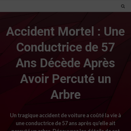
Accident Mortel : Une
Conductrice de 57
Ans Décède Après
Avoir Percuté un
Arbre
Un tragique accident de voiture a coûté la vie à
une conductrice de 57 ans après qu'elle ait
percuté un arbre. Découvrez les détails de cet