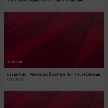
verrouillée en pleine canicule en Espagne
4 min read
Essai Auto : Mercedes Électrise Son Tout Nouveau
SUV GLC