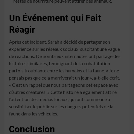
restes de nourriture peuvent attirer des animaux.
Un Événement qui Fait
Réagir
Après cet incident, Sarah a décidé de partager son
expérience sur les réseaux sociaux, suscitant une vague
de réactions. De nombreux internautes ont partagé des
histoires similaires, témoignant de la cohabitation
parfois troublante entre les humains et la faune. « Je ne
pensais pas que cela m’arriverait un jour », a-t-elle écrit.
« C’est un rappel que nous partageons cet espace avec
d’autres créatures. » Cette histoire a également attiré
l’attention des médias locaux, qui ont commencé à
sensibiliser le public sur les dangers potentiels de la
faune dans les véhicules.
Conclusion