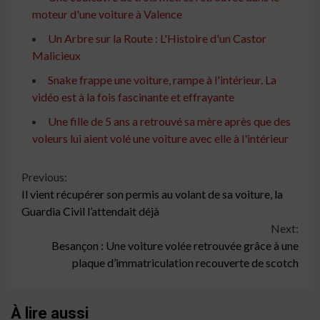
moteur d'une voiture à Valence
Un Arbre sur la Route : L'Histoire d'un Castor
Malicieux
Snake frappe une voiture, rampe à l'intérieur. La
vidéo est à la fois fascinante et effrayante
Une fille de 5 ans a retrouvé sa mère après que des
voleurs lui aient volé une voiture avec elle à l'intérieur
Continue
Previous:
Il vient récupérer son permis au volant de sa voiture, la
Reading
Guardia Civil l’attendait déjà
Next:
Besançon : Une voiture volée retrouvée grâce à une
plaque d’immatriculation recouverte de scotch
À lire aussi