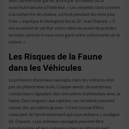
alors qu’elle était garée, attiré par la chaleur ou la
nourriture laissée à l’intérieur. « Les serpents sont souvent
à la recherche de chaleur, surtout pendant les mois plus
frais », explique le biologiste local, Dr. Jean Dupont. « Il
est essentiel de vérifier votre véhicule avant de prendre
la route, surtout si vous avez garé votre voiture près de la
nature. »
Les Risques de la Faune
dans les Véhicules
La présence d’animaux sauvages dans les voitures n’est
pas un phénomène isolé. Chaque année, de nombreux
conducteurs signalent des rencontres inattendues avec la
faune. Des rongeurs aux reptiles, ces incidents peuvent
causer des accidents graves. « Il est crucial d’être
conscient de l’environnement qui nous entoure », souligne
Dr. Dupont. « Les animaux sauvages peuvent être
imprévisibles et leur présence dans un véhicule peut