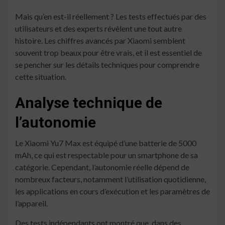
Mais qu’en est-il réellement ? Les tests effectués par des
utilisateurs et des experts révèlent une tout autre
histoire. Les chiffres avancés par Xiaomi semblent
souvent trop beaux pour être vrais, et il est essentiel de
se pencher sur les détails techniques pour comprendre
cette situation.
Analyse technique de
l’autonomie
Le Xiaomi Yu7 Max est équipé d’une batterie de 5000
mAh, ce qui est respectable pour un smartphone de sa
catégorie. Cependant, l’autonomie réelle dépend de
nombreux facteurs, notamment l’utilisation quotidienne,
les applications en cours d’exécution et les paramètres de
l’appareil.
Des tests indépendants ont montré que, dans des