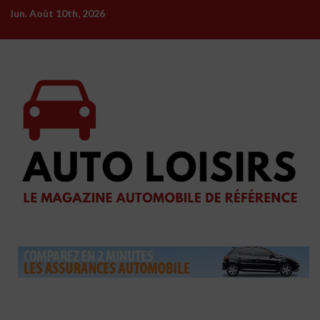
Skip
lun. Août 10th, 2026
to
content