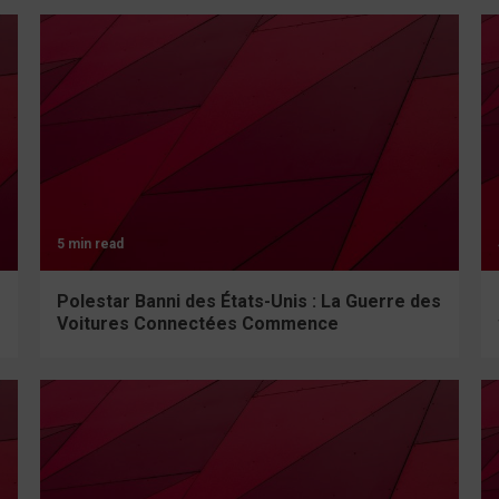
5 min read
Polestar Banni des États-Unis : La Guerre des
Voitures Connectées Commence