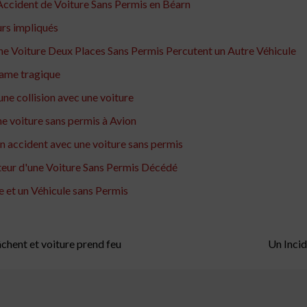
ccident de Voiture Sans Permis en Béarn
urs impliqués
ne Voiture Deux Places Sans Permis Percutent un Autre Véhicule
rame tragique
ne collision avec une voiture
e voiture sans permis à Avion
n accident avec une voiture sans permis
teur d'une Voiture Sans Permis Décédé
 et un Véhicule sans Permis
âchent et voiture prend feu
Un Incid