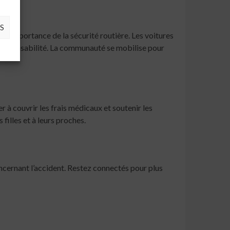
S
s l’importance de la sécurité routière. Les voitures
t responsabilité. La communauté se mobilise pour
r à couvrir les frais médicaux et soutenir les
filles et à leurs proches.
oncernant l’accident. Restez connectés pour plus