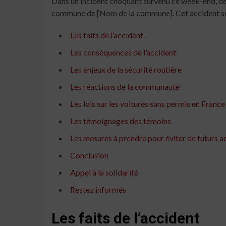
Dans un incident choquant survenu ce week-end, deu
commune de [Nom de la commune]. Cet accident soulè
Les faits de l’accident
Les conséquences de l’accident
Les enjeux de la sécurité routière
Les réactions de la communauté
Les lois sur les voitures sans permis en France
Les témoignages des témoins
Les mesures à prendre pour éviter de futurs a
Conclusion
Appel à la solidarité
Restez informés
Les faits de l’accident