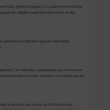
nes filles, âgées de [âges], circulaient à bord d’une
voquant des dégâts matériels importants et des
es médecins ont déclaré que leur état était
s.
ns permis. Ces véhicules, souvent perçus comme une
 souvent moins robustes et moins sécurisées que les
 la sécurité des routes et l’utilisation des