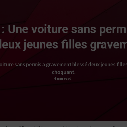
 : Une voiture sans perm
deux jeunes filles grav
iture sans permis a gravement blessé deux jeunes filles
choquant.
4 min read