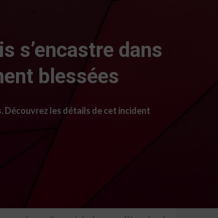
is s’encastre dans
ement blessées
. Découvrez les détails de cet incident