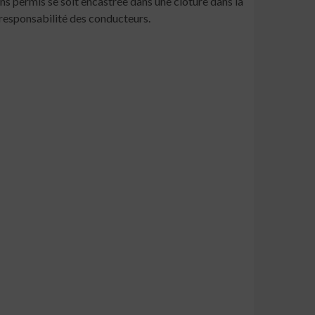
s permis se soit encastrée dans une clôture dans la
responsabilité des conducteurs.