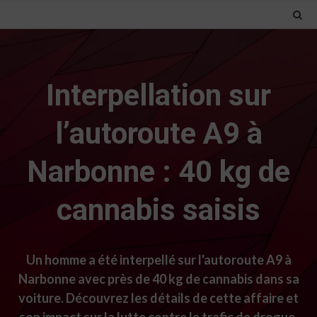
Interpellation sur
l’autoroute A9 à
Narbonne : 40 kg de
cannabis saisis
Un homme a été interpellé sur l'autoroute A9 à
Narbonne avec près de 40 kg de cannabis dans sa
voiture. Découvrez les détails de cette affaire et
son impact sur la lutte contre le trafic de drogue.