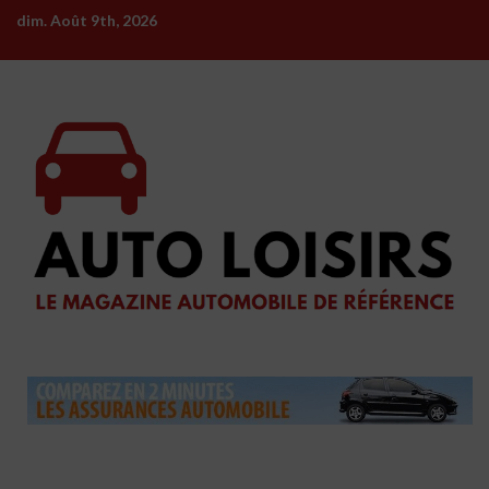
Skip
dim. Août 9th, 2026
to
content