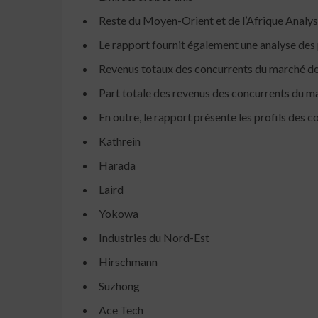
Reste du Moyen-Orient et de l’Afrique Analy
Le rapport fournit également une analyse de
Revenus totaux des concurrents du marché des
Part totale des revenus des concurrents du m
En outre, le rapport présente les profils des 
Kathrein
Harada
Laird
Yokowa
Industries du Nord-Est
Hirschmann
Suzhong
Ace Tech