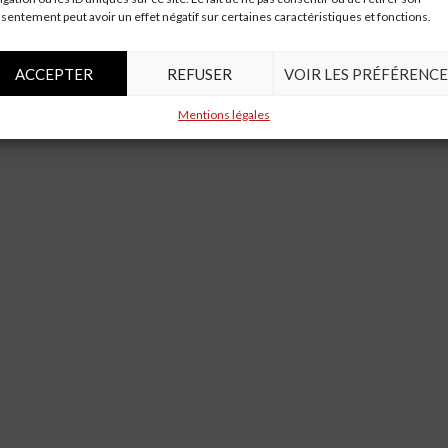
sentement peut avoir un effet négatif sur certaines caractéristiques et fonctions.
ACCEPTER
REFUSER
VOIR LES PRÉFÉRENCE
Mentions légales