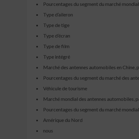
Pourcentages du segment du marché mondial 
Type d’aileron
Type de tige
Type d’écran
Type de film
Type intégré
Marché des antennes automobiles en Chine, pa
Pourcentages du segment du marché des anten
Véhicule de tourisme
Marché mondial des antennes automobiles, par
Pourcentages du segment du marché mondial d
Amérique du Nord
nous