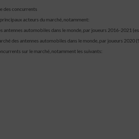
se des concurrents
s principaux acteurs du marché, notamment:
 antennes automobiles dans le monde, par joueurs 2016-2021 (estim
arché des antennes automobiles dans le monde, par joueurs 2020 (
concurrents sur le marché, notamment les suivants: