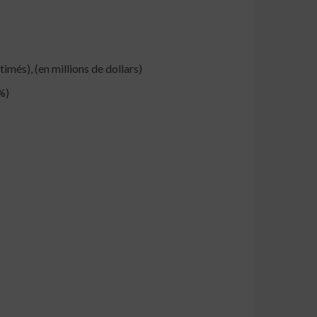
és), (en millions de dollars)
%)