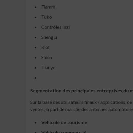
Fiamm
Tuko
Contrôles Inzi
Shenglu
Riof
Shien
Tianye
Segmentation des principales entreprises du
Sur la base des utilisateurs finaux / applications, ce
ventes, la part de marché des antennes automobiles
Véhicule de tourisme
Véhicule commercial