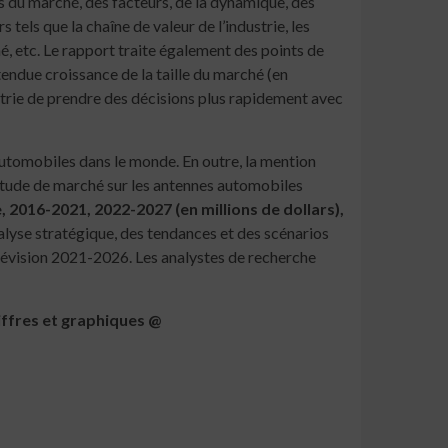
 du marché, des facteurs, de la dynamique, des
tels que la chaîne de valeur de l’industrie, les
, etc. Le rapport traite également des points de
tendue croissance de la taille du marché (en
strie de prendre des décisions plus rapidement avec
automobiles dans le monde. En outre, la mention
’étude de marché sur les antennes automobiles
2016-2021, 2022-2027 (en millions de dollars),
alyse stratégique, des tendances et des scénarios
prévision 2021-2026. Les analystes de recherche
ffres et graphiques @