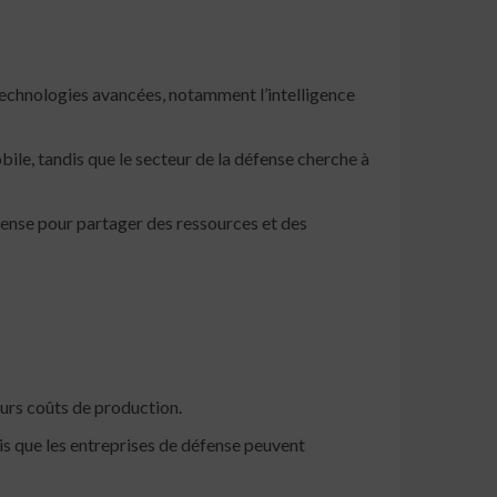
echnologies avancées, notamment l’intelligence
bile, tandis que le secteur de la défense cherche à
fense pour partager des ressources et des
eurs coûts de production.
s que les entreprises de défense peuvent