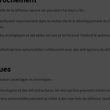
le de la défense repose sur plusieurs facteurs clés :
vestissent massivement dans la recherche et le développement de t
es.
lus écologiques et durables est une priorité pour l’industrie automo
 d’entreprises automobiles collaborent avec des entreprises de dé
ues
usieurs avantages économiques :
nologies et des infrastructures, les entreprises peuvent réduire l
ises automobiles peuvent accéder à des marchés de défense, tandi