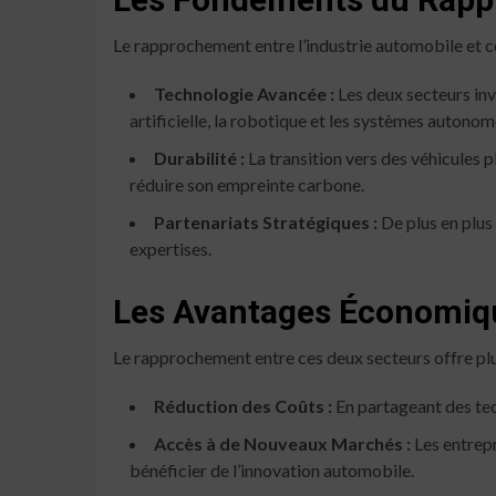
Le rapprochement entre l’industrie automobile et cel
Technologie Avancée :
Les deux secteurs in
artificielle, la robotique et les systèmes autonom
Durabilité :
La transition vers des véhicules p
réduire son empreinte carbone.
Partenariats Stratégiques :
De plus en plus
expertises.
Les Avantages Économiq
Le rapprochement entre ces deux secteurs offre pl
Réduction des Coûts :
En partageant des tech
Accès à de Nouveaux Marchés :
Les entrepr
bénéficier de l’innovation automobile.