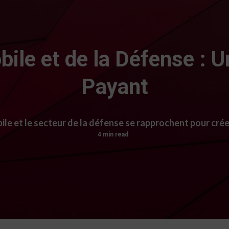
bile et de la Défense :
Payant
e et le secteur de la défense se rapprochent pour crée
4 min read