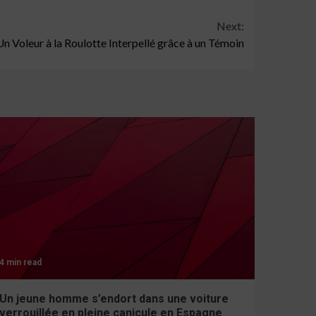
Next:
Un Voleur à la Roulotte Interpellé grâce à un Témoin
4 min read
Un jeune homme s’endort dans une voiture
verrouillée en pleine canicule en Espagne