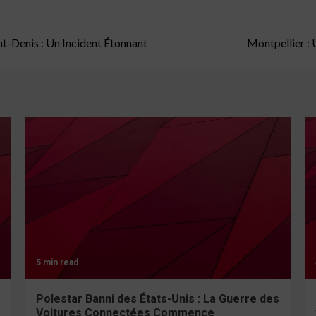
nt-Denis : Un Incident Étonnant
Montpellier : 
5 min read
Polestar Banni des États-Unis : La Guerre des
Voitures Connectées Commence