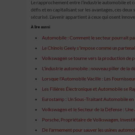
Le rapprochement entre l’industrie automobile et c
défis et en capitalisant sur les avantages, ces deux
sécurisé. L’avenir appartient à ceux qui osent innove
À lire aussi
Automobile : Comment le secteur pourrait part
Le Chinois Geely s'impose comme un partenair
Volkswagen se tourne vers la production de pi
L'industrie automobile : nouveau pilier de la
Lorsque l'Automobile Vacille : Les Fournisse
Les Filières Électronique et Automobile se R
Eurostamp : Un Sous-Traitant Automobile en L
Volkswagen et le Secteur de la Défense : Une
Porsche, Propriétaire de Volkswagen, Investi
De l'armement pour sauver les usines automo