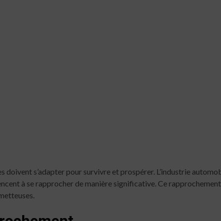
 doivent s’adapter pour survivre et prospérer. L’industrie automobi
ent à se rapprocher de manière significative. Ce rapprochement, lo
metteuses.
prochement