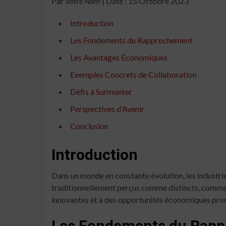
Par
Votre Nom
| Date : 15 Octobre 2023
Introduction
Les Fondements du Rapprochement
Les Avantages Économiques
Exemples Concrets de Collaboration
Défis à Surmonter
Perspectives d’Avenir
Conclusion
Introduction
Dans un monde en constante évolution, les industries
traditionnellement perçus comme distincts, commenc
innovantes et à des opportunités économiques pro
Les Fondements du Rap