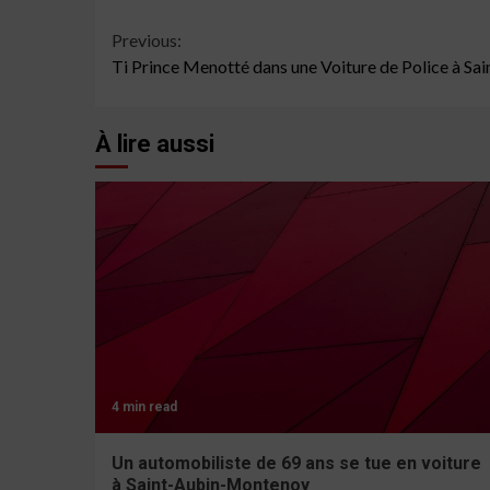
Continue
Previous:
Ti Prince Menotté dans une Voiture de Police à Sai
Reading
À lire aussi
4 min read
Un automobiliste de 69 ans se tue en voiture
à Saint-Aubin-Montenoy