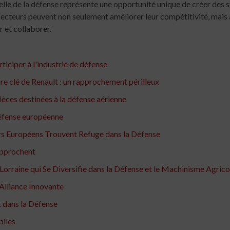
elle de la défense représente une opportunité unique de créer des s
 secteurs peuvent non seulement améliorer leur compétitivité, mais 
r et collaborer.
iciper à l'industrie de défense
e clé de Renault : un rapprochement périlleux
èces destinées à la défense aérienne
 défense européenne
urs Européens Trouvent Refuge dans la Défense
approchent
orraine qui Se Diversifie dans la Défense et le Machinisme Agrico
 Alliance Innovante
t dans la Défense
biles