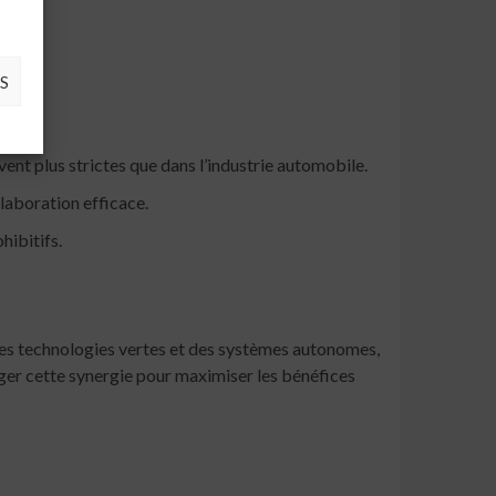
S
ent plus strictes que dans l’industrie automobile.
laboration efficace.
hibitifs.
r des technologies vertes et des systèmes autonomes,
ager cette synergie pour maximiser les bénéfices