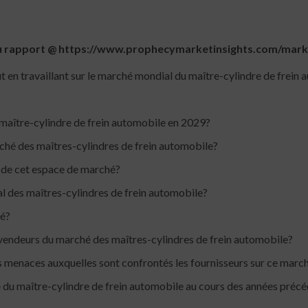
du rapport @ https://www.prophecymarketinsights.com/marke
en travaillant sur le marché mondial du maître-cylindre de frein
e maître-cylindre de frein automobile en 2029?
rché des maîtres-cylindres de frein automobile?
s de cet espace de marché?
l des maîtres-cylindres de frein automobile?
hé?
evendeurs du marché des maîtres-cylindres de frein automobile?
s menaces auxquelles sont confrontés les fournisseurs sur ce marc
rie du maître-cylindre de frein automobile au cours des années précé