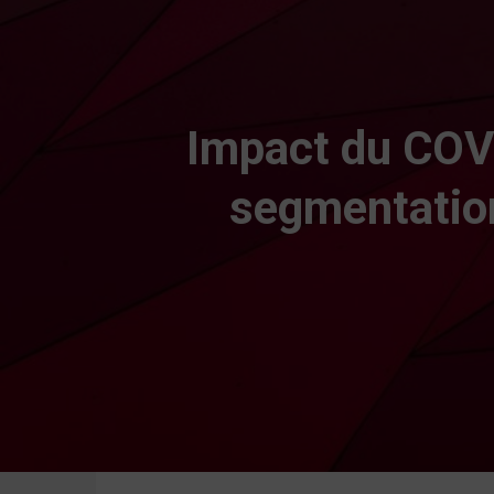
Impact du COVI
segmentation