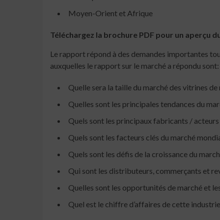
Moyen-Orient et Afrique
Téléchargez la brochure PDF pour un aperçu 
Le rapport répond à des demandes importantes tout 
auxquelles le rapport sur le marché a répondu sont:
Quelle sera la taille du marché des vitrines d
Quelles sont les principales tendances du ma
Quels sont les principaux fabricants / acteur
Quels sont les facteurs clés du marché mondia
Quels sont les défis de la croissance du marc
Qui sont les distributeurs, commerçants et r
Quelles sont les opportunités de marché et le
Quel est le chiffre d’affaires de cette indust