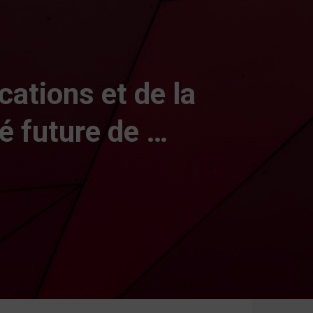
ations et de la
é future de …