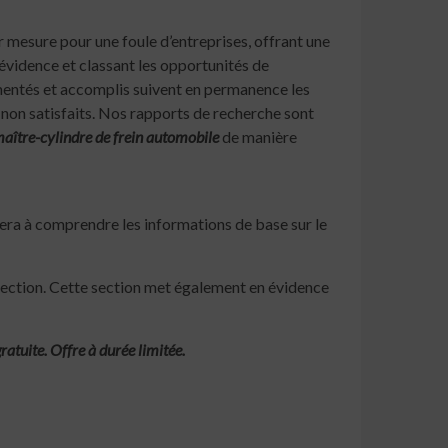
 mesure pour une foule d’entreprises, offrant une
vidence et classant les opportunités de
mentés et accomplis suivent en permanence les
s non satisfaits. Nos rapports de recherche sont
ître-cylindre de frein automobile
de manière
idera à comprendre les informations de base sur le
 section. Cette section met également en évidence
atuite. Offre à durée limitée.