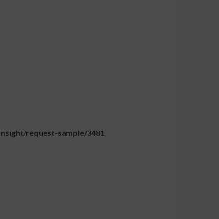
/Insight/request-sample/3481