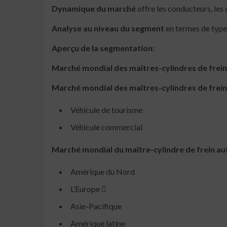
Dynamique du marché
offre les conducteurs, les 
Analyse au niveau du segment
en termes de types
Aperçu de la segmentation:
Marché mondial des maîtres-cylindres de frein
Marché mondial des maîtres-cylindres de frein
Véhicule de tourisme
Véhicule commercial
Marché mondial du maître-cylindre de frein au
Amérique du Nord
L’Europe 
Asie-Pacifique
Amérique latine