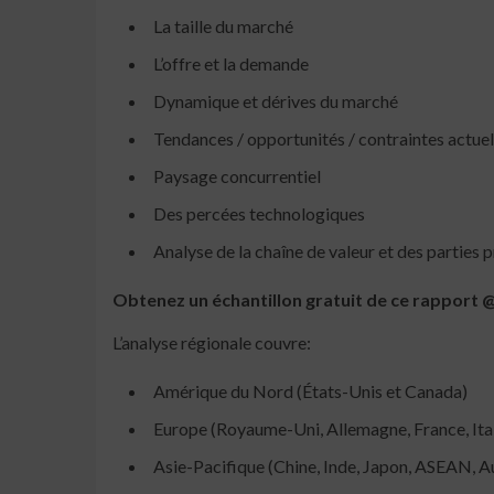
La taille du marché
L’offre et la demande
Dynamique et dérives du marché
Tendances / opportunités / contraintes actuel
Paysage concurrentiel
Des percées technologiques
Analyse de la chaîne de valeur et des parties 
Obtenez un échantillon gratuit de ce rappor
L’analyse régionale couvre:
Amérique du Nord (États-Unis et Canada)
Europe (Royaume-Uni, Allemagne, France, It
Asie-Pacifique (Chine, Inde, Japon, ASEAN, A