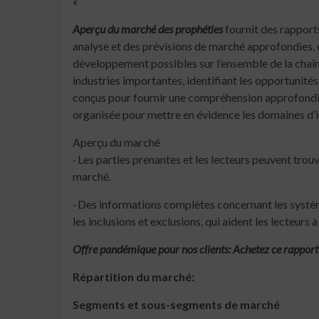
«
Aperçu du marché des prophéties
fournit des rapport
analyse et des prévisions de marché approfondies,
développement possibles sur l’ensemble de la chaîn
industries importantes, identifiant les opportunité
conçus pour fournir une compréhension approfond
organisée pour mettre en évidence les domaines d’in
Aperçu du marché
· Les parties prenantes et les lecteurs peuvent trou
marché.
· Des informations complètes concernant les systèm
les inclusions et exclusions, qui aident les lecteur
Offre pandémique pour nos clients: Achetez ce rapport 
Répartition du marché:
Segments et sous-segments de marché