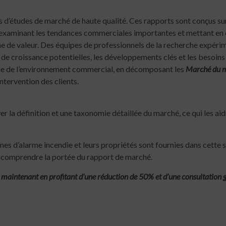
s d’études de marché de haute qualité. Ces rapports sont conçus sur
 examinant les tendances commerciales importantes et mettant en é
e de valeur. Des équipes de professionnels de la recherche expéri
s de croissance potentielles, les développements clés et les besoin
ie de l’environnement commercial, en décomposant les
Marché du ma
tervention des clients.
ver la définition et une taxonomie détaillée du marché, ce qui les a
es d’alarme incendie et leurs propriétés sont fournies dans cette
s à comprendre la portée du rapport de marché.
maintenant en profitant d’une réduction de 50% et d’une consultation gr