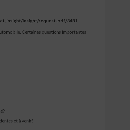
t_insight/Insight/request-pdf/3481
 automobile. Certaines questions importantes
hé?
dentes et à venir?