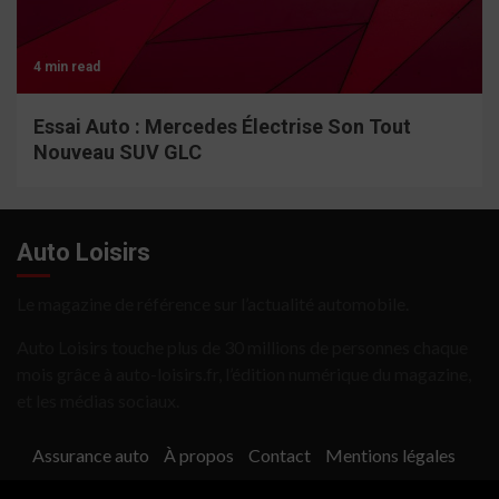
4 min read
Essai Auto : Mercedes Électrise Son Tout
Nouveau SUV GLC
Auto Loisirs
Le magazine de référence sur l’actualité automobile.
Auto Loisirs touche plus de 30 millions de personnes chaque
mois grâce à auto-loisirs.fr, l’édition numérique du magazine,
et les médias sociaux.
Assurance auto
À propos
Contact
Mentions légales