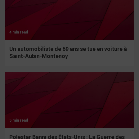
4 min read
Un automobiliste de 69 ans se tue en voiture à
Saint-Aubin-Montenoy
5 min read
Polestar Banni des États-Unis : La Guerre des