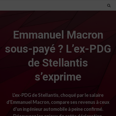
Emmanuel Macron
sous-payé ? L’ex-PDG
de Stellantis
s’exprime
L'ex-PDG de Stellantis, choqué par le salaire
d'Emmanuel Macron, compare ses revenus à ceux
d'un ingénieur automobile à peine confirmé.
Découvrez les enjeux de cette déclaration.