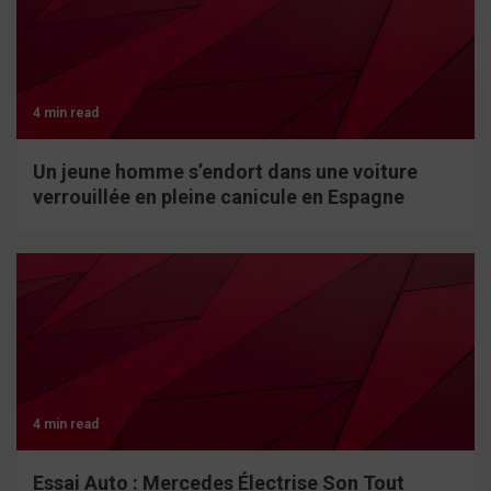
4 min read
Un jeune homme s’endort dans une voiture
verrouillée en pleine canicule en Espagne
4 min read
Essai Auto : Mercedes Électrise Son Tout